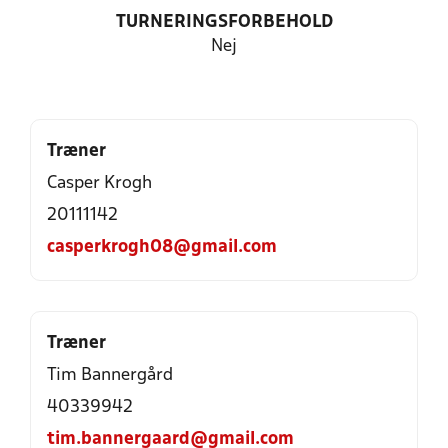
TURNERINGSFORBEHOLD
Nej
Træner
Casper Krogh
20111142
casperkrogh08@gmail.com
Træner
Tim Bannergård
40339942
tim.bannergaard@gmail.com