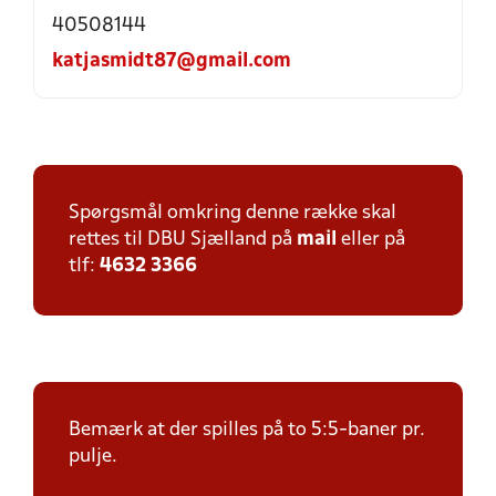
40508144
katjasmidt87@gmail.com
Spørgsmål omkring denne række skal
rettes til DBU Sjælland på
mail
eller på
tlf:
4632 3366
Bemærk at der spilles på to 5:5-baner pr.
pulje.