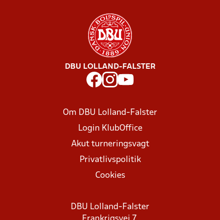
DBU LOLLAND-FALSTER
Om DBU Lolland-Falster
Login KlubOffice
Akut turneringsvagt
Privatlivspolitik
Cookies
DBU Lolland-Falster
Frankrigsvej 7