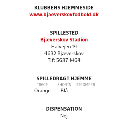
KLUBBENS HJEMMESIDE
www.bjaeverskovfodbold.dk
SPILLESTED
Bjæverskov Stadion
Halvejen 14
4632 Bjæverskov
Tlf: 5687 1464
SPILLEDRAGT HJEMME
TRØJE
SHORTS
STRØMPER
Orange
Blå
DISPENSATION
Nej