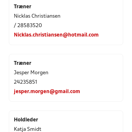
Træner
Nicklas Christiansen
/ 28583520
Nicklas.christiansen@hotmail.com
Træner
Jesper Morgen
24235851
jesper.morgen@gmail.com
Holdleder
Katja Smidt