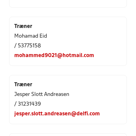
Træner
Mohamad Eid
/ 53775158
mohammed9021@hotmail.com
Træner
Jesper Slott Andreasen
/ 31231439
jesper.slott.andreasen@delfi.com