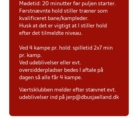
Mødetid: 20 minutter før puljen starter.
Førstnævnte hold stiller træner som
kvalificeret bane/kampleder.
Husk at det er vigtigt at I stiller hold
efter det tilmeldte niveau.
Ved 4 kampe pr. hold: spilletid 2x7 min
pr. kamp.
Ved udeblivelser eller evt.
oversidderpladser bedes I aftale på
dagen så alle får 4 kampe.
Værtsklubben melder efter stævnet evt.
udeblivelser ind på jerp@dbusjaelland.dk