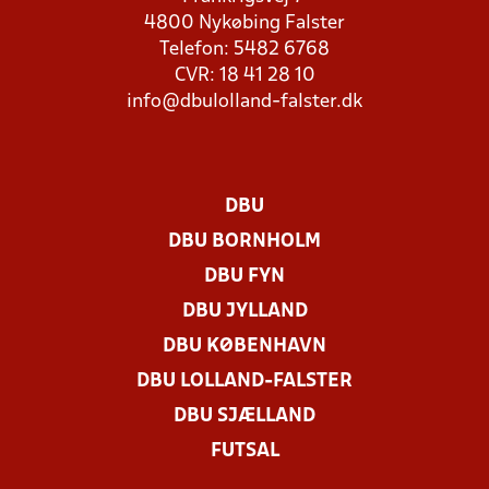
4800 Nykøbing Falster
Telefon: 5482 6768
CVR: 18 41 28 10
info@dbulolland-falster.dk
DBU
DBU BORNHOLM
DBU FYN
DBU JYLLAND
DBU KØBENHAVN
DBU LOLLAND-FALSTER
DBU SJÆLLAND
FUTSAL