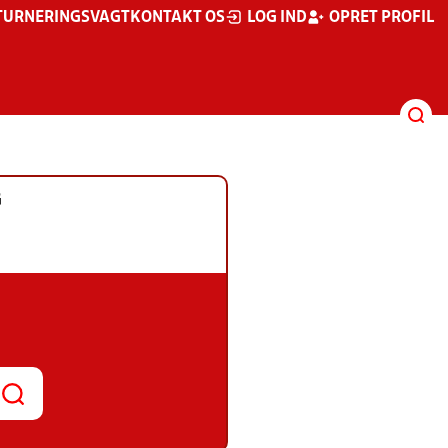
TURNERINGSVAGT
KONTAKT OS
LOG IND
OPRET PROFIL
G