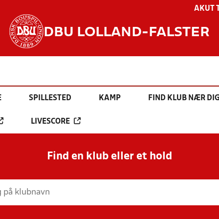
AKUT 
DBU LOLLAND-FALSTER
E
SPILLESTED
KAMP
FIND KLUB NÆR DI
LIVESCORE
Find en klub eller et hold