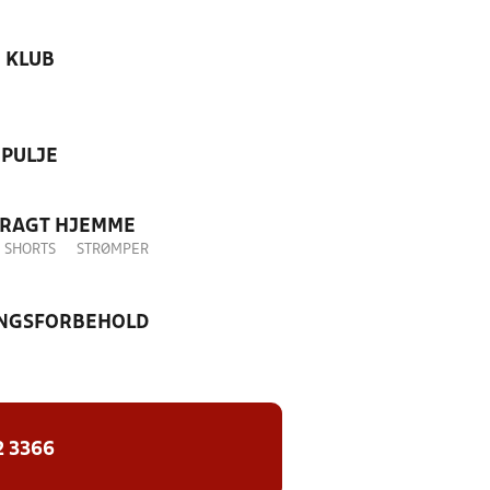
KLUB
PULJE
DRAGT HJEMME
SHORTS
STRØMPER
NGSFORBEHOLD
2 3366