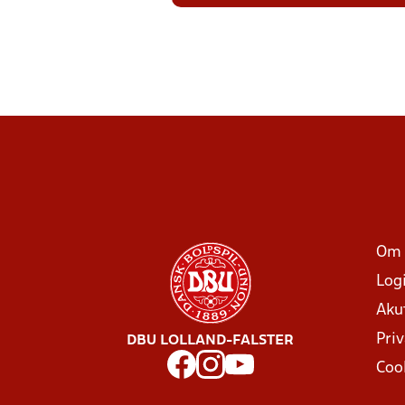
Om 
Log
Aku
Priv
DBU LOLLAND-FALSTER
Coo