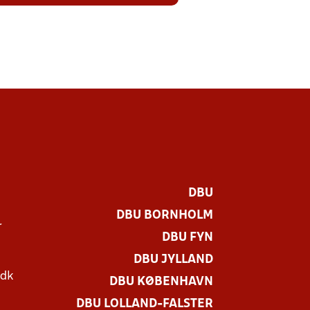
DBU
DBU BORNHOLM
r
DBU FYN
DBU JYLLAND
.dk
DBU KØBENHAVN
DBU LOLLAND-FALSTER