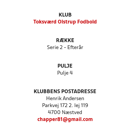
KLUB
Toksværd Olstrup Fodbold
RÆKKE
Serie 2 - Efterår
PULJE
Pulje 4
KLUBBENS POSTADRESSE
Henrik Andersen
Parkvej 172 2. lej 119
4700 Næstved
chapper81@gmail.com