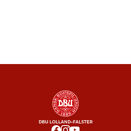
DBU LOLLAND-FALSTER