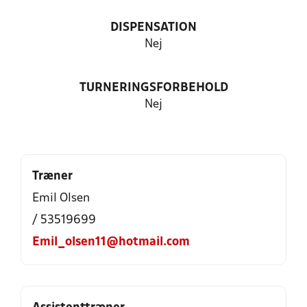
DISPENSATION
Nej
TURNERINGSFORBEHOLD
Nej
Træner
Emil Olsen
/ 53519699
Emil_olsen11@hotmail.com