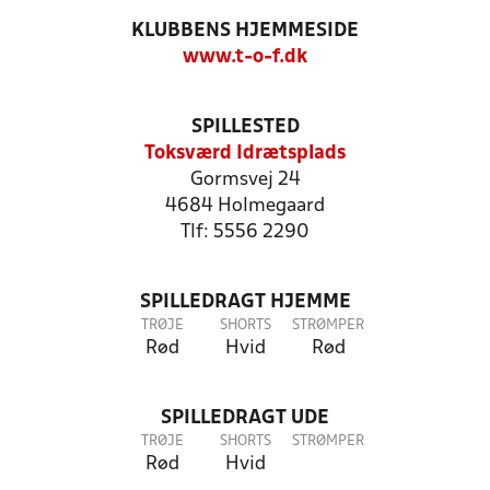
KLUBBENS HJEMMESIDE
www.t-o-f.dk
SPILLESTED
Toksværd Idrætsplads
Gormsvej 24
4684 Holmegaard
Tlf: 5556 2290
SPILLEDRAGT HJEMME
TRØJE
SHORTS
STRØMPER
Rød
Hvid
Rød
SPILLEDRAGT UDE
TRØJE
SHORTS
STRØMPER
Rød
Hvid