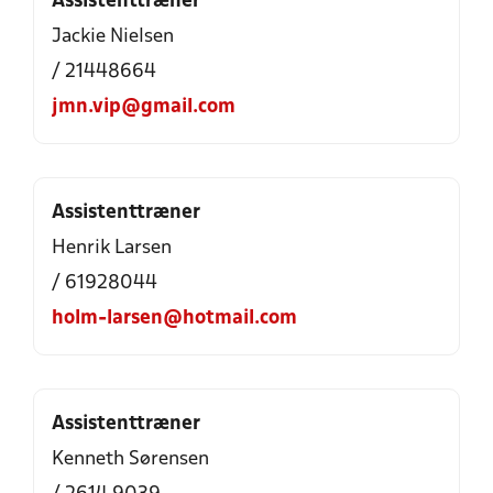
Assistenttræner
Jackie Nielsen
/ 21448664
jmn.vip@gmail.com
Assistenttræner
Henrik Larsen
/ 61928044
holm-larsen@hotmail.com
Assistenttræner
Kenneth Sørensen