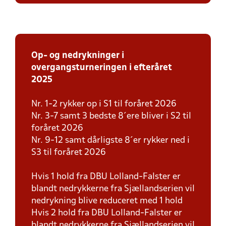
Op- og nedrykninger i
overgangsturneringen i efteråret
2025
Nr. 1-2 rykker op i S1 til foråret 2026
Nr. 3-7 samt 3 bedste 8´ere bliver i S2 til
foråret 2026
Nr. 9-12 samt dårligste 8´er rykker ned i
S3 til foråret 2026
Hvis 1 hold fra DBU Lolland-Falster er
blandt nedrykkerne fra Sjællandserien vil
nedrykning blive reduceret med 1 hold
Hvis 2 hold fra DBU Lolland-Falster er
blandt nedrykkerne fra Sjællandserien vil