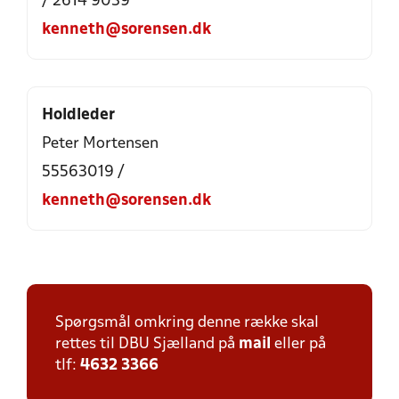
/ 2614 9039
kenneth@sorensen.dk
Holdleder
Peter Mortensen
55563019 /
kenneth@sorensen.dk
Spørgsmål omkring denne række skal
rettes til DBU Sjælland på
mail
eller på
tlf:
4632 3366