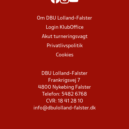
Om DBU Lolland-Falster
Login KlubOffice
Akut turneringsvagt
Privatlivspolitik
Cookies
DBU Lolland-Falster
Frankrigsvej 7
4800 Nykøbing Falster
Telefon: 5482 6768
CVR: 18 41 28 10
info@dbulolland-falster.dk