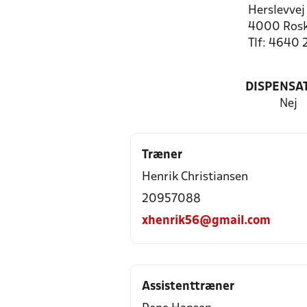
Herslevvej
4000 Rosk
Tlf: 4640 
DISPENSA
Nej
Træner
Henrik Christiansen
20957088
xhenrik56@gmail.com
Assistenttræner