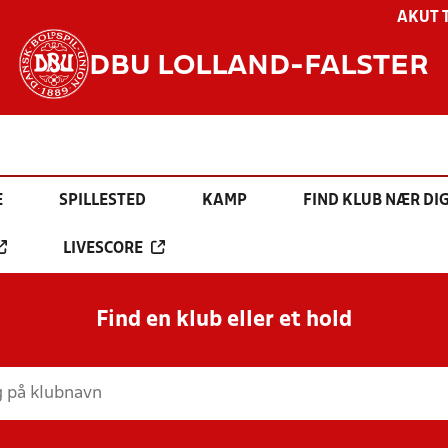
AKUT 
DBU LOLLAND-FALSTER
E
SPILLESTED
KAMP
FIND KLUB NÆR DI
LIVESCORE
Find en klub eller et hold