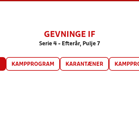
GEVNINGE IF
Serie 4 - Efterår, Pulje 7
O
KAMPPROGRAM
KARANTÆNER
KAMPPRO