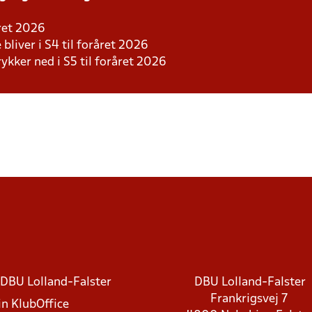
året 2026
 bliver i S4 til foråret 2026
rykker ned i S5 til foråret 2026
DBU Lolland-Falster
DBU Lolland-Falster
Frankrigsvej 7
in KlubOffice