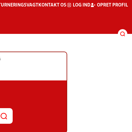
TURNERINGSVAGT
KONTAKT OS
LOG IND
OPRET PROFIL
G