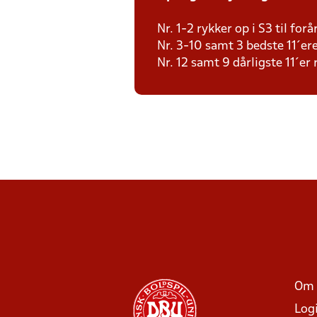
Nr. 1-2 rykker op i S3 til for
Nr. 3-10 samt 3 bedste 11´ere
Nr. 12 samt 9 dårligste 11´er 
Om 
Log