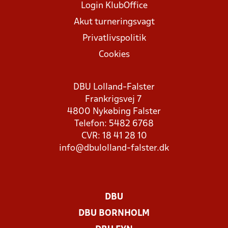
Login KlubOffice
Akut turneringsvagt
Privatlivspolitik
Cookies
DBU Lolland-Falster
Frankrigsvej 7
4800 Nykøbing Falster
Telefon: 5482 6768
CVR: 18 41 28 10
info@dbulolland-falster.dk
DBU
DBU BORNHOLM