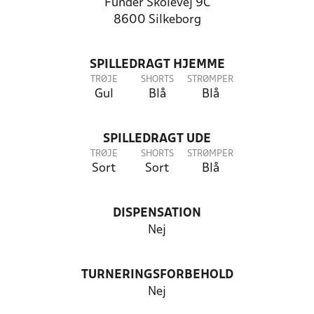
Funder Skolevej 9C
8600 Silkeborg
SPILLEDRAGT HJEMME
TRØJE
SHORTS
STRØMPER
Gul
Blå
Blå
SPILLEDRAGT UDE
TRØJE
SHORTS
STRØMPER
Sort
Sort
Blå
DISPENSATION
Nej
TURNERINGSFORBEHOLD
Nej