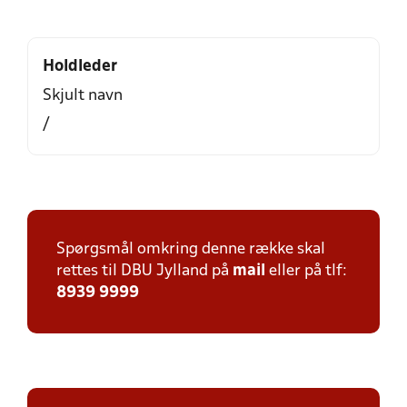
Holdleder
Skjult navn
/
Spørgsmål omkring denne række skal
rettes til DBU Jylland på
mail
eller på tlf:
8939 9999