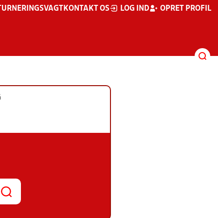
TURNERINGSVAGT
KONTAKT OS
LOG IND
OPRET PROFIL
G