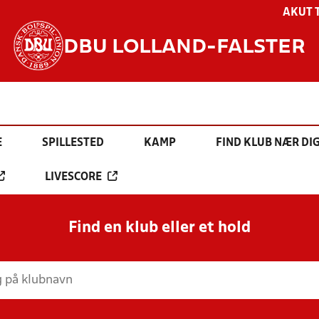
AKUT 
DBU LOLLAND-FALSTER
E
SPILLESTED
KAMP
FIND KLUB NÆR DI
LIVESCORE
Find en klub eller et hold