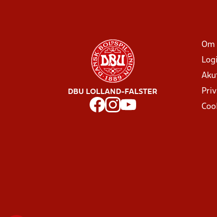
Om 
Log
Aku
Priv
DBU LOLLAND-FALSTER
Coo