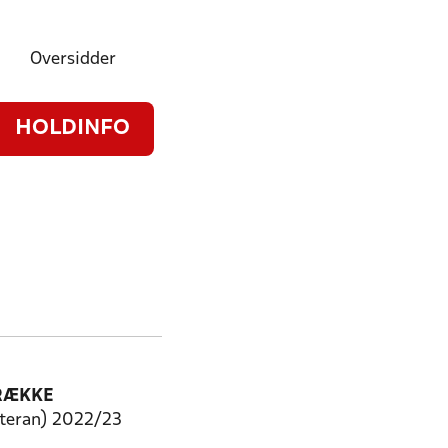
Oversidder
HOLDINFO
RÆKKE
teran) 2022/23