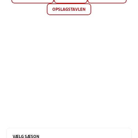
OPSLAGSTAVLEN
VÆLG SÆSON