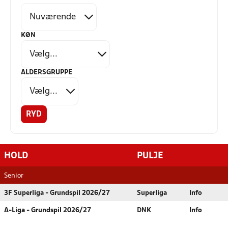
KØN
ALDERSGRUPPE
RYD
HOLD
PULJE
Senior
3F Superliga - Grundspil 2026/27
Superliga
Info
A-Liga - Grundspil 2026/27
DNK
Info