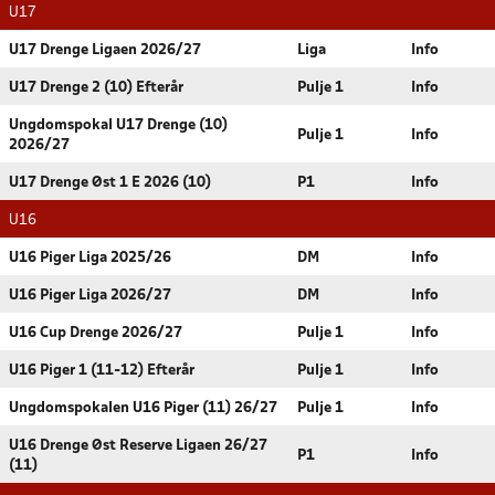
U17
U17 Drenge Ligaen 2026/27
Liga
Info
U17 Drenge 2 (10) Efterår
Pulje 1
Info
Ungdomspokal U17 Drenge (10)
Pulje 1
Info
2026/27
U17 Drenge Øst 1 E 2026 (10)
P1
Info
U16
U16 Piger Liga 2025/26
DM
Info
U16 Piger Liga 2026/27
DM
Info
U16 Cup Drenge 2026/27
Pulje 1
Info
U16 Piger 1 (11-12) Efterår
Pulje 1
Info
Ungdomspokalen U16 Piger (11) 26/27
Pulje 1
Info
U16 Drenge Øst Reserve Ligaen 26/27
P1
Info
(11)