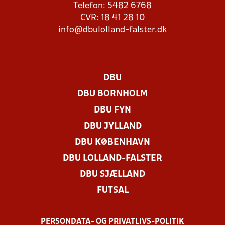
Telefon: 5482 6768
CVR: 18 41 28 10
info@dbulolland-falster.dk
DBU
DBU BORNHOLM
DBU FYN
DBU JYLLAND
DBU KØBENHAVN
DBU LOLLAND-FALSTER
DBU SJÆLLAND
FUTSAL
PERSONDATA- OG PRIVATLIVS-POLITIK