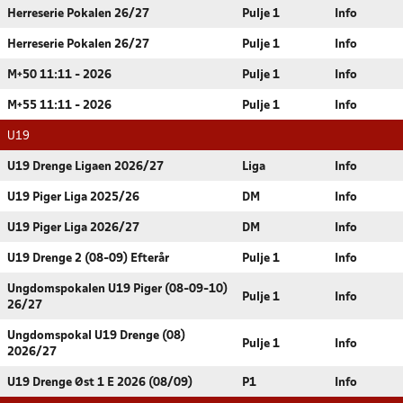
Herreserie Pokalen 26/27
Pulje 1
Info
Herreserie Pokalen 26/27
Pulje 1
Info
M+50 11:11 - 2026
Pulje 1
Info
M+55 11:11 - 2026
Pulje 1
Info
U19
U19 Drenge Ligaen 2026/27
Liga
Info
U19 Piger Liga 2025/26
DM
Info
U19 Piger Liga 2026/27
DM
Info
U19 Drenge 2 (08-09) Efterår
Pulje 1
Info
Ungdomspokalen U19 Piger (08-09-10)
Pulje 1
Info
26/27
Ungdomspokal U19 Drenge (08)
Pulje 1
Info
2026/27
U19 Drenge Øst 1 E 2026 (08/09)
P1
Info