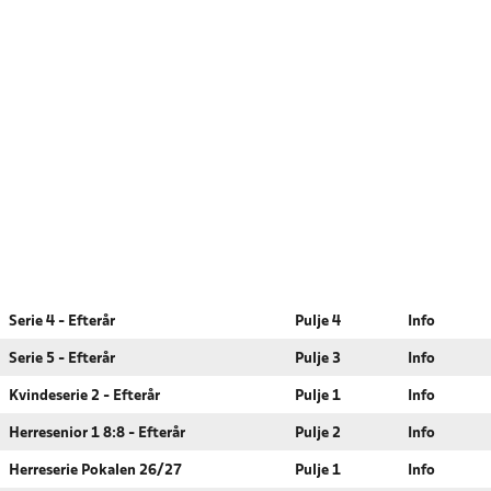
Serie 4 - Efterår
Pulje 4
Info
Serie 5 - Efterår
Pulje 3
Info
Kvindeserie 2 - Efterår
Pulje 1
Info
Herresenior 1 8:8 - Efterår
Pulje 2
Info
Herreserie Pokalen 26/27
Pulje 1
Info