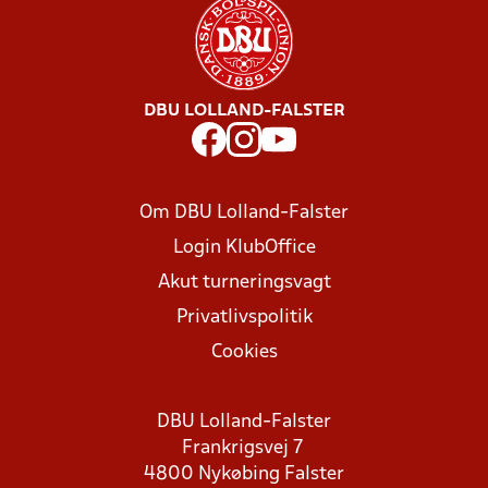
DBU LOLLAND-FALSTER
Om DBU Lolland-Falster
Login KlubOffice
Akut turneringsvagt
Privatlivspolitik
Cookies
DBU Lolland-Falster
Frankrigsvej 7
4800 Nykøbing Falster