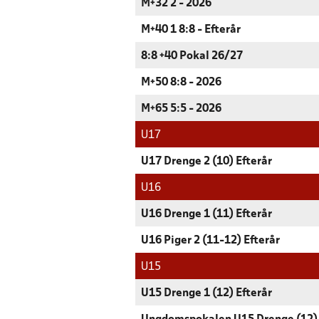
M+32 2 - 2026
M+40 1 8:8 - Efterår
8:8 +40 Pokal 26/27
M+50 8:8 - 2026
M+65 5:5 - 2026
U17
U17 Drenge 2 (10) Efterår
U16
U16 Drenge 1 (11) Efterår
U16 Piger 2 (11-12) Efterår
U15
U15 Drenge 1 (12) Efterår