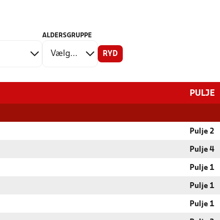
ALDERSGRUPPE
RYD
PULJE
Pulje 2
Pulje 4
Pulje 1
Pulje 1
Pulje 1