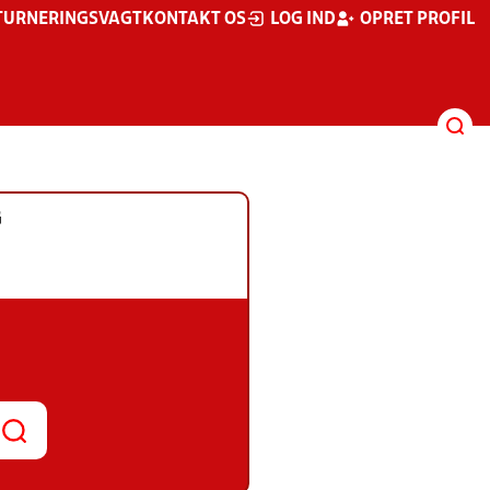
TURNERINGSVAGT
KONTAKT OS
LOG IND
OPRET PROFIL
G