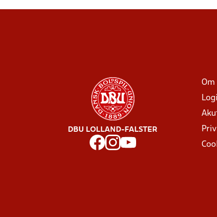
Om 
Log
Aku
Priv
DBU LOLLAND-FALSTER
Coo