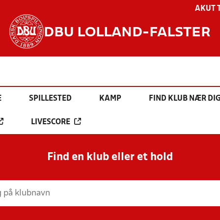
AKUT 
DBU LOLLAND-FALSTER
E
SPILLESTED
KAMP
FIND KLUB NÆR DI
LIVESCORE
Find en klub eller et hold