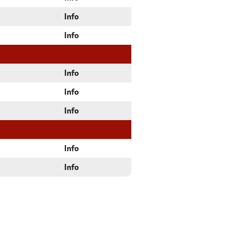
Info
Info
Info
Info
Info
Info
Info