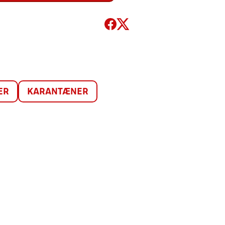
ER
KARANTÆNER