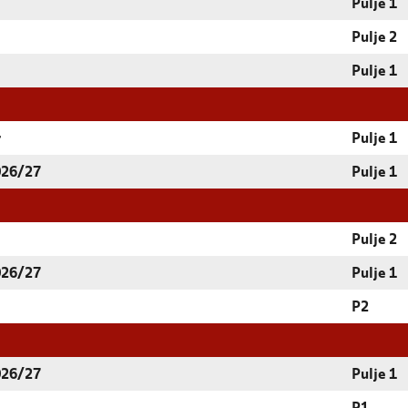
Pulje 1
Pulje 2
Pulje 1
r
Pulje 1
026/27
Pulje 1
Pulje 2
026/27
Pulje 1
P2
026/27
Pulje 1