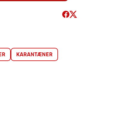
ER
KARANTÆNER