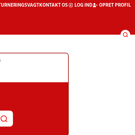
TURNERINGSVAGT
KONTAKT OS
LOG IND
OPRET PROFIL
G