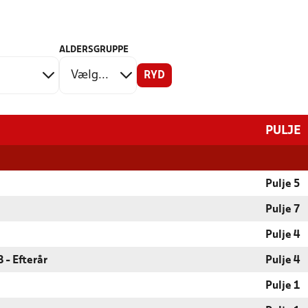
ALDERSGRUPPE
RYD
PULJE
Pulje 5
Pulje 7
Pulje 4
 - Efterår
Pulje 4
Pulje 1