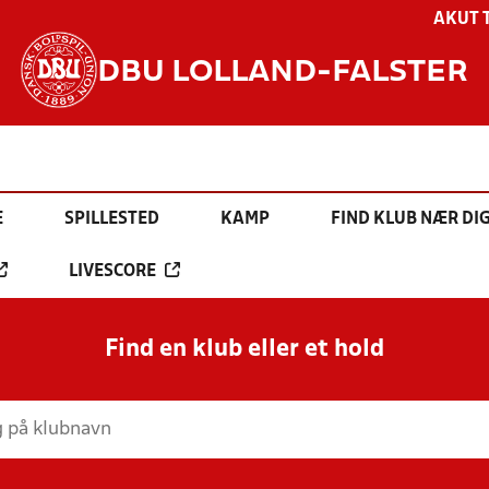
AKUT 
DBU LOLLAND-FALSTER
E
SPILLESTED
KAMP
FIND KLUB NÆR DI
LIVESCORE
Find en klub eller et hold