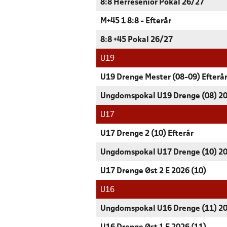
8:8 Herresenior Pokal 26/27
M+45 1 8:8 - Efterår
8:8 +45 Pokal 26/27
U19
U19 Drenge Mester (08-09) Efterå
Ungdomspokal U19 Drenge (08) 2
U17
U17 Drenge 2 (10) Efterår
Ungdomspokal U17 Drenge (10) 2
U17 Drenge Øst 2 E 2026 (10)
U16
Ungdomspokal U16 Drenge (11) 2