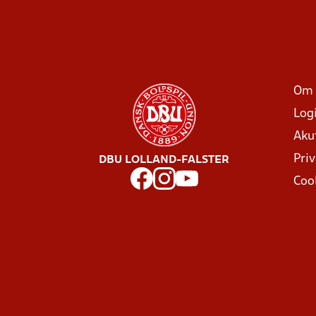
Om 
Log
Aku
Priv
DBU LOLLAND-FALSTER
Coo