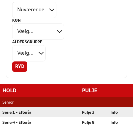
KØN
ALDERSGRUPPE
RYD
HOLD
PULJE
Senior
Serie 1 - Efterår
Pulje 3
Info
Serie 4 - Efterår
Pulje 8
Info