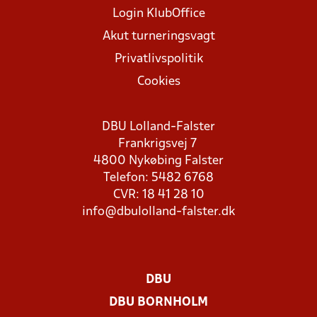
Login KlubOffice
Akut turneringsvagt
Privatlivspolitik
Cookies
DBU Lolland-Falster
Frankrigsvej 7
4800 Nykøbing Falster
Telefon: 5482 6768
CVR: 18 41 28 10
info@dbulolland-falster.dk
DBU
DBU BORNHOLM