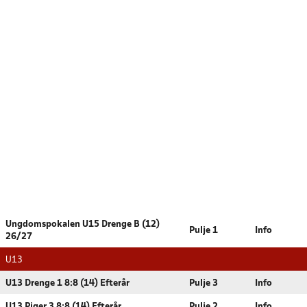
Ungdomspokalen U15 Drenge B (12)
Pulje 1
Info
26/27
U13
U13 Drenge 1 8:8 (14) Efterår
Pulje 3
Info
U13 Piger 3 8:8 (14) Efterår
Pulje 2
Info