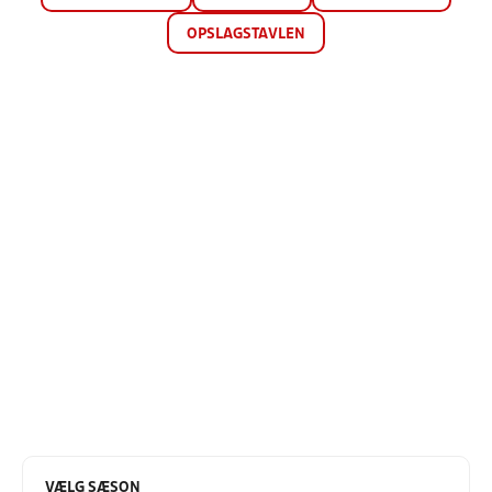
OPSLAGSTAVLEN
VÆLG SÆSON