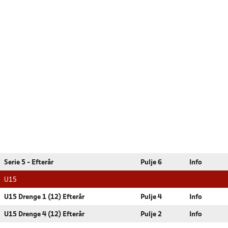
Serie 5 - Efterår
Pulje 6
Info
U15
U15 Drenge 1 (12) Efterår
Pulje 4
Info
U15 Drenge 4 (12) Efterår
Pulje 2
Info