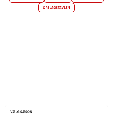
OPSLAGSTAVLEN
VÆLG SÆSON