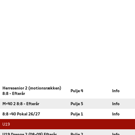
Herresenior 2 (motionsrækken)
Pulje 4
Info
8:8 - Efterår
M+40 2 8:8 - Efterår
Pulje 5
Info
8:8 +40 Pokal 26/27
Pulje 1
Info
U19
U19 Drenge 2 (08-09) Efterår
Pulje 2
Info