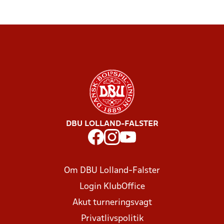
DBU LOLLAND-FALSTER
Om DBU Lolland-Falster
Login KlubOffice
Akut turneringsvagt
Privatlivspolitik