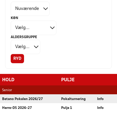
KØN
ALDERSGRUPPE
RYD
HOLD
PULJE
Senior
Betano Pokalen 2026/27
Pokalturnering
Info
Herre-DS 2026-27
Pulje 1
Info