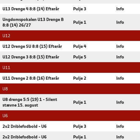
U13 Drenge 4 8:8 (14) Efterår
Pulje 3
Info
Ungdomspokalen U13 Drenge B
Pulje 1
Info
8:8 (14) 26/27
U12
U12 Drenge SU 8:8 (15) Efterår
Pulje 4
Info
U12 Drenge 3 8:8 (15) Efterår
Pulje 5
Info
U11
U11 Drenge 2 8:8 (16) Efterår
Pulje 2
Info
U8
U8 drenge 5:5 (19) 1 - Silent
Pulje 1
Info
stævne 15. august
U6
2v2 Driblefodbold - U6
Pulje 3
Info
2v2 Driblefodbold - U6
Pulje 1
Info