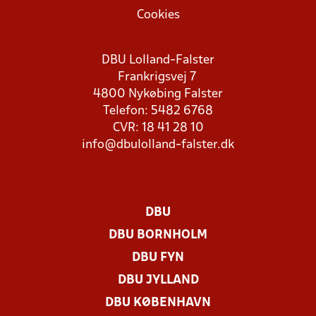
Cookies
DBU Lolland-Falster
Frankrigsvej 7
4800 Nykøbing Falster
Telefon: 5482 6768
CVR: 18 41 28 10
info@dbulolland-falster.dk
DBU
DBU BORNHOLM
DBU FYN
DBU JYLLAND
DBU KØBENHAVN