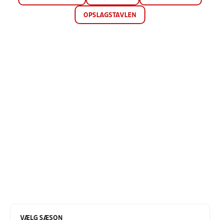
OPSLAGSTAVLEN
VÆLG SÆSON