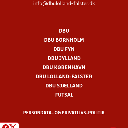
info@dbulolland-falster.dk
DBU
DBU BORNHOLM
DBU FYN
DBU JYLLAND
DBU KØBENHAVN
DBU LOLLAND-FALSTER
DBU SJÆLLAND
FUTSAL
PERSONDATA- OG PRIVATLIVS-POLITIK