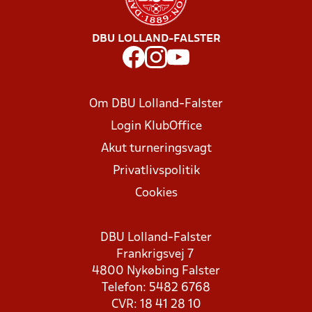
DBU LOLLAND-FALSTER
Om DBU Lolland-Falster
Login KlubOffice
Akut turneringsvagt
Privatlivspolitik
Cookies
DBU Lolland-Falster
Frankrigsvej 7
4800 Nykøbing Falster
Telefon: 5482 6768
CVR: 18 41 28 10