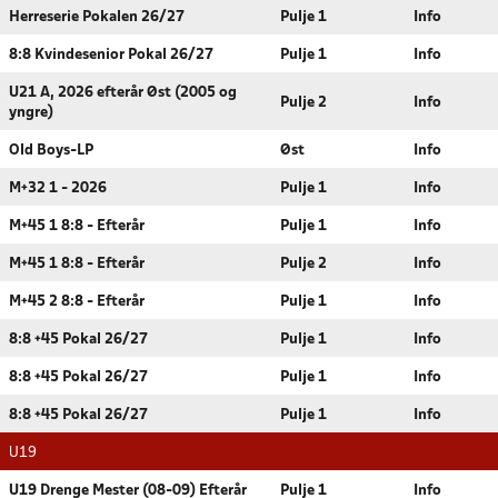
Herreserie Pokalen 26/27
Pulje 1
Info
8:8 Kvindesenior Pokal 26/27
Pulje 1
Info
U21 A, 2026 efterår Øst (2005 og
Pulje 2
Info
yngre)
Old Boys-LP
Øst
Info
M+32 1 - 2026
Pulje 1
Info
M+45 1 8:8 - Efterår
Pulje 1
Info
M+45 1 8:8 - Efterår
Pulje 2
Info
M+45 2 8:8 - Efterår
Pulje 1
Info
8:8 +45 Pokal 26/27
Pulje 1
Info
8:8 +45 Pokal 26/27
Pulje 1
Info
8:8 +45 Pokal 26/27
Pulje 1
Info
U19
U19 Drenge Mester (08-09) Efterår
Pulje 1
Info