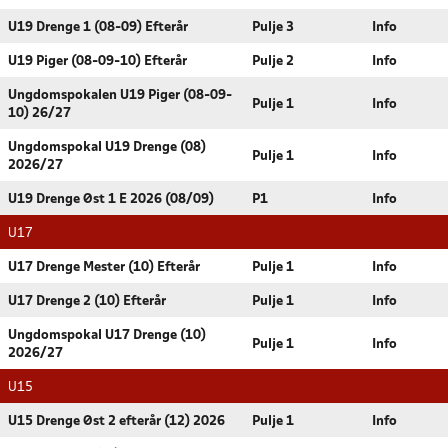
U19 Drenge 1 (08-09) Efterår
Pulje 3
Info
U19 Piger (08-09-10) Efterår
Pulje 2
Info
Ungdomspokalen U19 Piger (08-09-
Pulje 1
Info
10) 26/27
Ungdomspokal U19 Drenge (08)
Pulje 1
Info
2026/27
U19 Drenge Øst 1 E 2026 (08/09)
P1
Info
U17
U17 Drenge Mester (10) Efterår
Pulje 1
Info
U17 Drenge 2 (10) Efterår
Pulje 1
Info
Ungdomspokal U17 Drenge (10)
Pulje 1
Info
2026/27
U15
U15 Drenge Øst 2 efterår (12) 2026
Pulje 1
Info