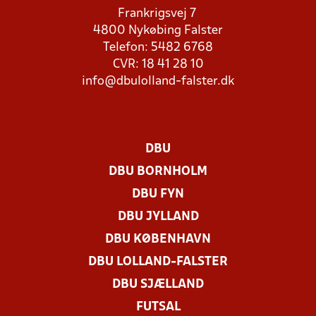
Frankrigsvej 7
4800 Nykøbing Falster
Telefon: 5482 6768
CVR: 18 41 28 10
info@dbulolland-falster.dk
DBU
DBU BORNHOLM
DBU FYN
DBU JYLLAND
DBU KØBENHAVN
DBU LOLLAND-FALSTER
DBU SJÆLLAND
FUTSAL