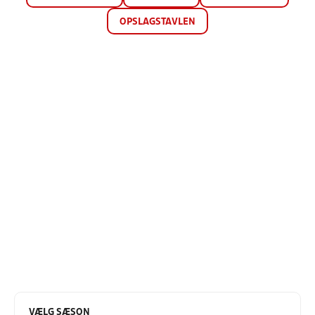
OPSLAGSTAVLEN
VÆLG SÆSON