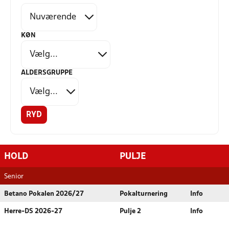
KØN
ALDERSGRUPPE
RYD
HOLD
PULJE
Senior
Betano Pokalen 2026/27
Pokalturnering
Info
Herre-DS 2026-27
Pulje 2
Info