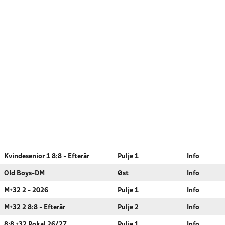
Kvindesenior 1 8:8 - Efterår
Pulje 1
Info
Old Boys-DM
Øst
Info
M+32 2 - 2026
Pulje 1
Info
M+32 2 8:8 - Efterår
Pulje 2
Info
8:8 +32 Pokal 26/27
Pulje 1
Info