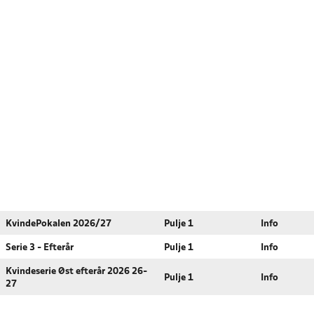
KvindePokalen 2026/27
Pulje 1
Info
Serie 3 - Efterår
Pulje 1
Info
Kvindeserie Øst efterår 2026 26-
Pulje 1
Info
27