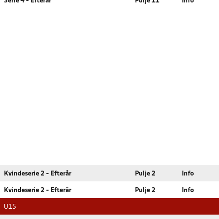
Serie 4 - Efterår
Pulje 11
Info
Kvindeserie 2 - Efterår
Pulje 2
Info
Kvindeserie 2 - Efterår
Pulje 2
Info
U15