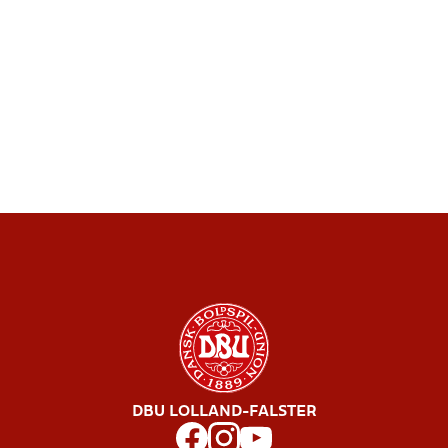
DBU LOLLAND-FALSTER