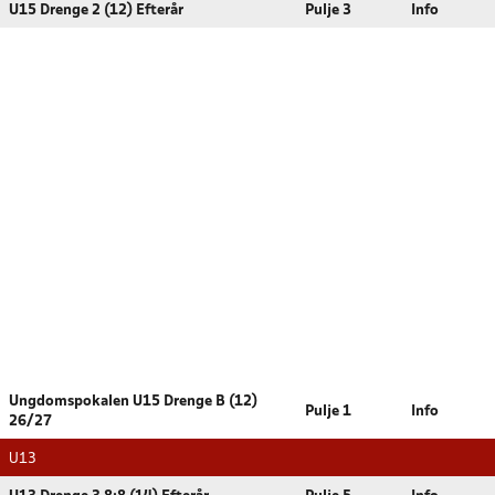
U15 Drenge 2 (12) Efterår
Pulje 3
Info
Ungdomspokalen U15 Drenge B (12)
Pulje 1
Info
26/27
U13