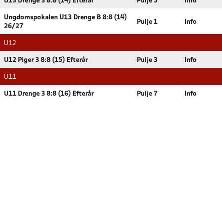
U13 Drenge 3 8:8 (14) Efterår
Pulje 5
Info
Ungdomspokalen U13 Drenge B 8:8 (14)
Pulje 1
Info
26/27
U12
U12 Piger 3 8:8 (15) Efterår
Pulje 3
Info
U11
U11 Drenge 3 8:8 (16) Efterår
Pulje 7
Info