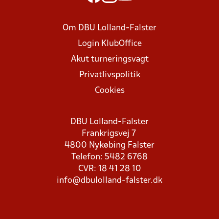
Om DBU Lolland-Falster
Login KlubOffice
Akut turneringsvagt
Privatlivspolitik
Cookies
DBU Lolland-Falster
Frankrigsvej 7
4800 Nykøbing Falster
Telefon: 5482 6768
CVR: 18 41 28 10
info@dbulolland-falster.dk