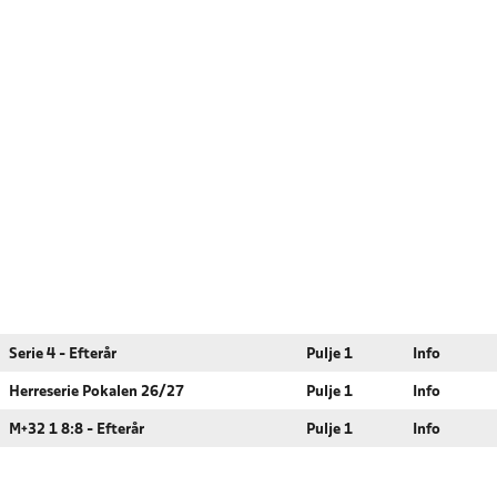
Serie 4 - Efterår
Pulje 1
Info
Herreserie Pokalen 26/27
Pulje 1
Info
M+32 1 8:8 - Efterår
Pulje 1
Info