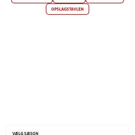
OPSLAGSTAVLEN
VÆLG SÆSON