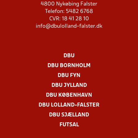
4800 Nykøbing Falster
Telefon: 5482 6768
CVR: 18 41 28 10
info@dbulolland-falster.dk
DBU
DBU BORNHOLM
DBU FYN
DBU JYLLAND
DBU KØBENHAVN
DBU LOLLAND-FALSTER
DBU SJÆLLAND
FUTSAL