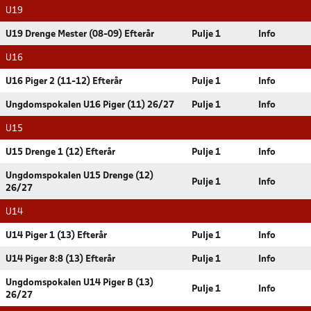
U19
U19 Drenge Mester (08-09) Efterår
Pulje 1
Info
U16
U16 Piger 2 (11-12) Efterår
Pulje 1
Info
Ungdomspokalen U16 Piger (11) 26/27
Pulje 1
Info
U15
U15 Drenge 1 (12) Efterår
Pulje 1
Info
Ungdomspokalen U15 Drenge (12)
Pulje 1
Info
26/27
U14
U14 Piger 1 (13) Efterår
Pulje 1
Info
U14 Piger 8:8 (13) Efterår
Pulje 1
Info
Ungdomspokalen U14 Piger B (13)
Pulje 1
Info
26/27