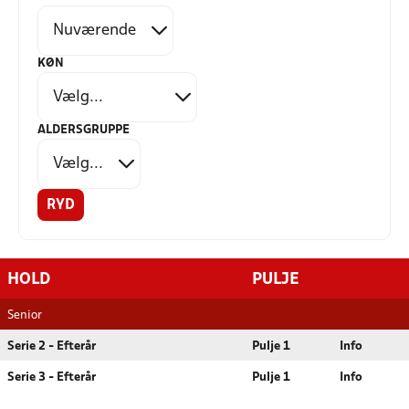
KØN
ALDERSGRUPPE
RYD
HOLD
PULJE
Senior
Serie 2 - Efterår
Pulje 1
Info
Serie 3 - Efterår
Pulje 1
Info