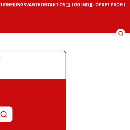
TURNERINGSVAGT
KONTAKT OS
LOG IND
OPRET PROFIL
G