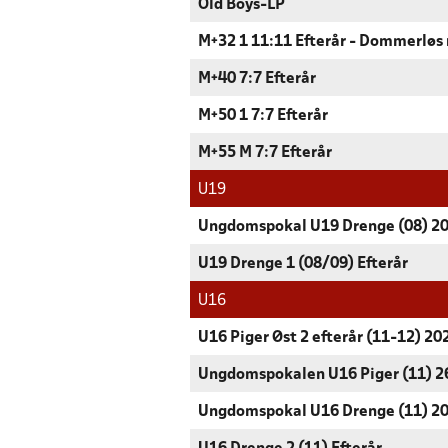
Old Boys-LP
M+32 1 11:11 Efterår - Dommerløs
M+40 7:7 Efterår
M+50 1 7:7 Efterår
M+55 M 7:7 Efterår
U19
Ungdomspokal U19 Drenge (08) 2
U19 Drenge 1 (08/09) Efterår
U16
U16 Piger Øst 2 efterår (11-12) 20
Ungdomspokalen U16 Piger (11) 2
Ungdomspokal U16 Drenge (11) 2