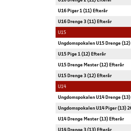
U16 Drenge 2 (11) Efterår
U16 Piger 1 (11) Efterår
U16 Drenge 3 (11) Efterår
U15
Ungdomspokalen U15 Drenge (12)
U15 Pige 1 (12) Efterår
U15 Drenge Mester (12) Efterår
U15 Drenge 3 (12) Efterår
U14
Ungdomspokalen U14 Drenge (13)
Ungdomspokalen U14 Piger (13) 2
U14 Drenge Mester (13) Efterår
U14 Drenge 3 (13) Efterår