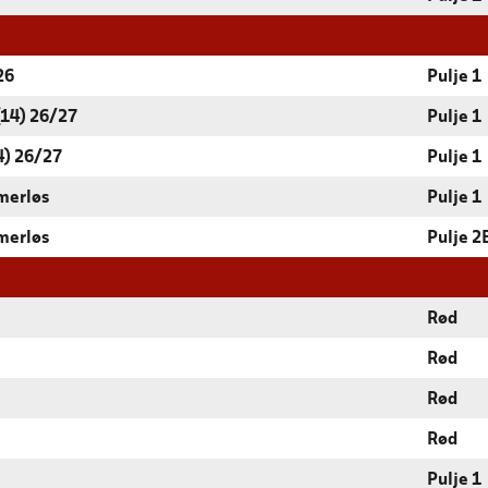
26
Pulje 1
14) 26/27
Pulje 1
4) 26/27
Pulje 1
merløs
Pulje 1
merløs
Pulje 2
Rød
Rød
Rød
Rød
Pulje 1