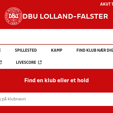
AKUT 
DBU LOLLAND-FALSTER
E
SPILLESTED
KAMP
FIND KLUB NÆR DI
LIVESCORE
Find en klub eller et hold