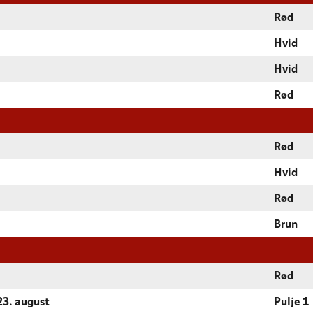
Rød
Hvid
Hvid
Rød
Rød
Hvid
Rød
Brun
Rød
23. august
Pulje 1