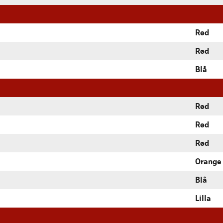
Rød
Rød
Blå
Rød
Rød
Rød
Orange
Blå
Lilla