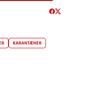
ER
KARANTÆNER