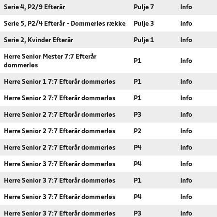
Serie 4, P2/9 Efterår
Pulje 7
Info
Serie 5, P2/4 Efterår - Dommerløs række
Pulje 3
Info
Serie 2, Kvinder Efterår
Pulje 1
Info
Herre Senior Mester 7:7 Efterår
P1
Info
dommerløs
Herre Senior 1 7:7 Efterår dommerløs
P1
Info
Herre Senior 2 7:7 Efterår dommerløs
P1
Info
Herre Senior 2 7:7 Efterår dommerløs
P3
Info
Herre Senior 2 7:7 Efterår dommerløs
P2
Info
Herre Senior 2 7:7 Efterår dommerløs
P4
Info
Herre Senior 3 7:7 Efterår dommerløs
P4
Info
Herre Senior 3 7:7 Efterår dommerløs
P1
Info
Herre Senior 3 7:7 Efterår dommerløs
P4
Info
Herre Senior 3 7:7 Efterår dommerløs
P3
Info