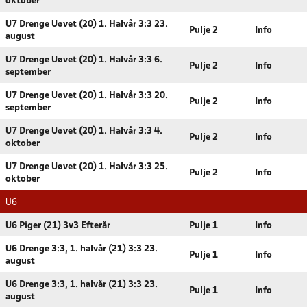
oktober
U7 Drenge Uøvet (20) 1. Halvår 3:3 23.
Pulje 2
Info
august
U7 Drenge Uøvet (20) 1. Halvår 3:3 6.
Pulje 2
Info
september
U7 Drenge Uøvet (20) 1. Halvår 3:3 20.
Pulje 2
Info
september
U7 Drenge Uøvet (20) 1. Halvår 3:3 4.
Pulje 2
Info
oktober
U7 Drenge Uøvet (20) 1. Halvår 3:3 25.
Pulje 2
Info
oktober
U6
U6 Piger (21) 3v3 Efterår
Pulje 1
Info
U6 Drenge 3:3, 1. halvår (21) 3:3 23.
Pulje 1
Info
august
U6 Drenge 3:3, 1. halvår (21) 3:3 23.
Pulje 1
Info
august