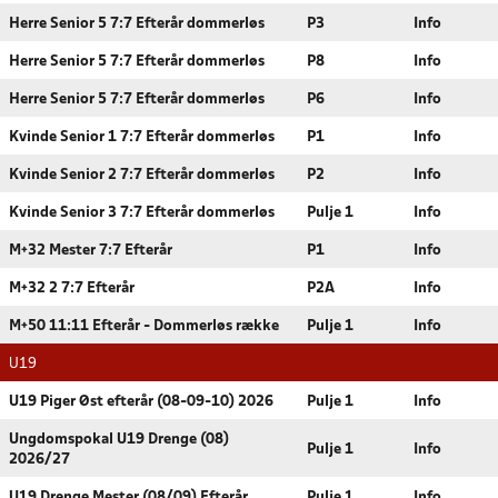
Herre Senior 5 7:7 Efterår dommerløs
P3
Info
Herre Senior 5 7:7 Efterår dommerløs
P8
Info
Herre Senior 5 7:7 Efterår dommerløs
P6
Info
Kvinde Senior 1 7:7 Efterår dommerløs
P1
Info
Kvinde Senior 2 7:7 Efterår dommerløs
P2
Info
Kvinde Senior 3 7:7 Efterår dommerløs
Pulje 1
Info
M+32 Mester 7:7 Efterår
P1
Info
M+32 2 7:7 Efterår
P2A
Info
M+50 11:11 Efterår - Dommerløs række
Pulje 1
Info
U19
U19 Piger Øst efterår (08-09-10) 2026
Pulje 1
Info
Ungdomspokal U19 Drenge (08)
Pulje 1
Info
2026/27
U19 Drenge Mester (08/09) Efterår
Pulje 1
Info