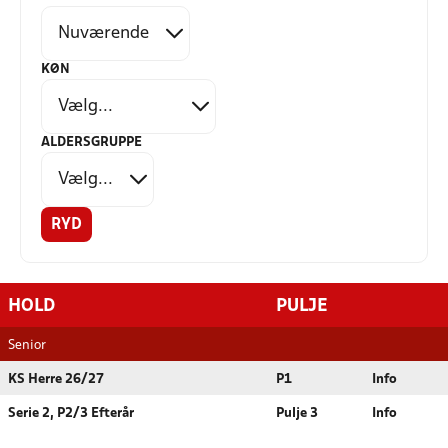
KØN
ALDERSGRUPPE
RYD
HOLD
PULJE
Senior
KS Herre 26/27
P1
Info
Serie 2, P2/3 Efterår
Pulje 3
Info