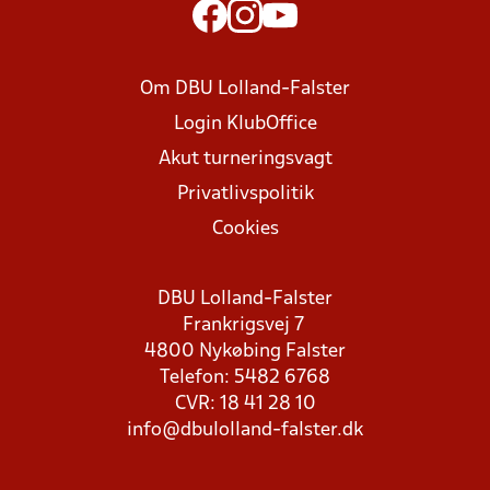
Om DBU Lolland-Falster
Login KlubOffice
Akut turneringsvagt
Privatlivspolitik
Cookies
DBU Lolland-Falster
Frankrigsvej 7
4800 Nykøbing Falster
Telefon: 5482 6768
CVR: 18 41 28 10
info@dbulolland-falster.dk