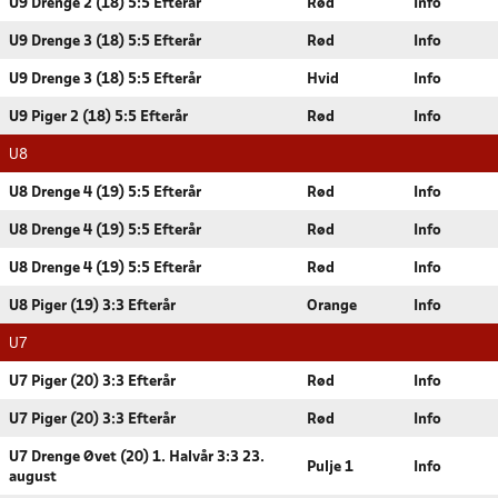
U9 Drenge 2 (18) 5:5 Efterår
Rød
Info
U9 Drenge 3 (18) 5:5 Efterår
Rød
Info
U9 Drenge 3 (18) 5:5 Efterår
Hvid
Info
U9 Piger 2 (18) 5:5 Efterår
Rød
Info
U8
U8 Drenge 4 (19) 5:5 Efterår
Rød
Info
U8 Drenge 4 (19) 5:5 Efterår
Rød
Info
U8 Drenge 4 (19) 5:5 Efterår
Rød
Info
U8 Piger (19) 3:3 Efterår
Orange
Info
U7
U7 Piger (20) 3:3 Efterår
Rød
Info
U7 Piger (20) 3:3 Efterår
Rød
Info
U7 Drenge Øvet (20) 1. Halvår 3:3 23.
Pulje 1
Info
august