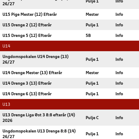
Pulje 1
Info
26/27
U15 Pige Mester (12) Efterår
Mester
Info
U15 Drenge 2 (12) Efterår
Pulje 1
Info
U15 Drenge 5 (12) Efterår
5B
Info
U14
Ungdomspokalen U14 Drenge (13)
Pulje 1
Info
26/27
U14 Drenge Mester (13) Efterår
Mester
Info
U14 Drenge 3 (13) Efterår
Pulje 1
Info
U14 Drenge 6 (13) Efterår
Pulje 1
Info
U13
U13 Drenge Liga Øst 3 8:8 efterår (14)
Pulje C
Info
2026
Ungdomspokalen U13 Drenge 8:8 (14)
Pulje 1
Info
26/27