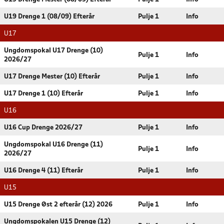
U19 Drenge 1 (08/09) Efterår
Pulje 1
Info
U17
Ungdomspokal U17 Drenge (10)
Pulje 1
Info
2026/27
U17 Drenge Mester (10) Efterår
Pulje 1
Info
U17 Drenge 1 (10) Efterår
Pulje 1
Info
U16
U16 Cup Drenge 2026/27
Pulje 1
Info
Ungdomspokal U16 Drenge (11)
Pulje 1
Info
2026/27
U16 Drenge 4 (11) Efterår
Pulje 1
Info
U15
U15 Drenge Øst 2 efterår (12) 2026
Pulje 1
Info
Ungdomspokalen U15 Drenge (12)