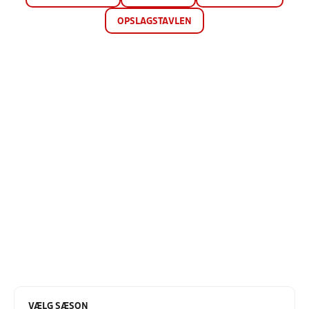
OPSLAGSTAVLEN
VÆLG SÆSON