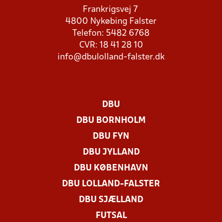
Frankrigsvej 7
4800 Nykøbing Falster
Telefon: 5482 6768
CVR: 18 41 28 10
info@dbulolland-falster.dk
DBU
DBU BORNHOLM
DBU FYN
DBU JYLLAND
DBU KØBENHAVN
DBU LOLLAND-FALSTER
DBU SJÆLLAND
FUTSAL