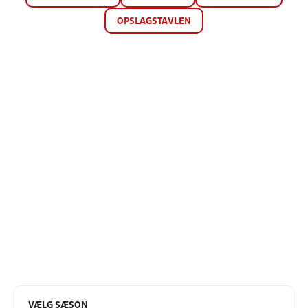
OPSLAGSTAVLEN
VÆLG SÆSON