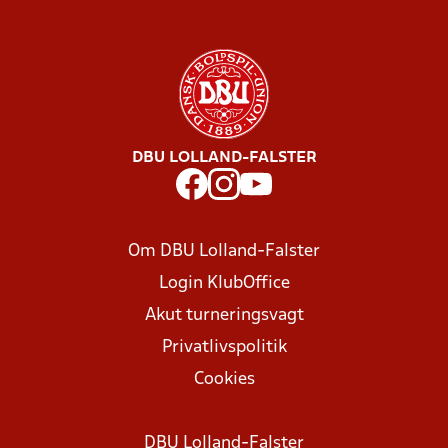
DBU LOLLAND-FALSTER
Om DBU Lolland-Falster
Login KlubOffice
Akut turneringsvagt
Privatlivspolitik
Cookies
DBU Lolland-Falster