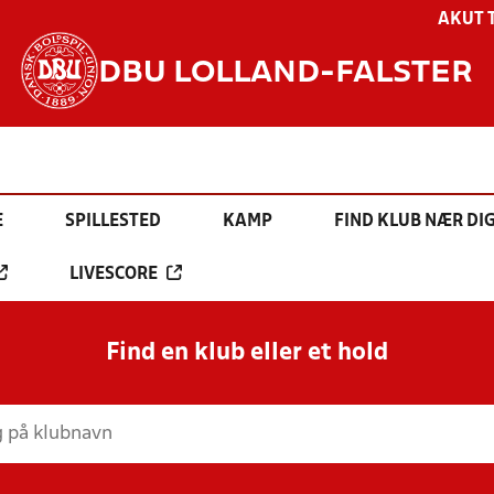
AKUT 
DBU LOLLAND-FALSTER
E
SPILLESTED
KAMP
FIND KLUB NÆR DI
LIVESCORE
Find en klub eller et hold