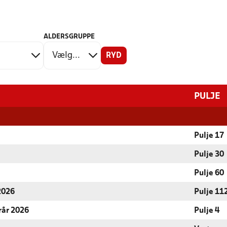
ALDERSGRUPPE
RYD
PULJE
Pulje 17
Pulje 30
Pulje 60
 2026
Pulje 11
rår 2026
Pulje 4