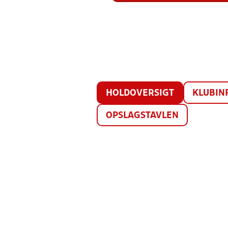
HOLDOVERSIGT
KLUBIN
OPSLAGSTAVLEN