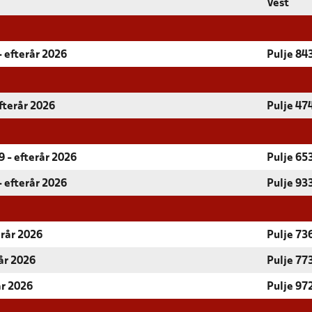
Vest
- efterår 2026
Pulje 84
fterår 2026
Pulje 47
 - efterår 2026
Pulje 65
- efterår 2026
Pulje 93
erår 2026
Pulje 73
år 2026
Pulje 77
år 2026
Pulje 97