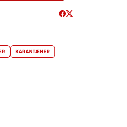
ER
KARANTÆNER