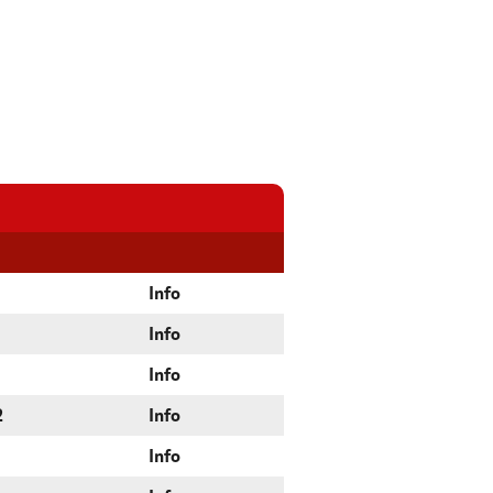
Info
Info
Info
2
Info
Info