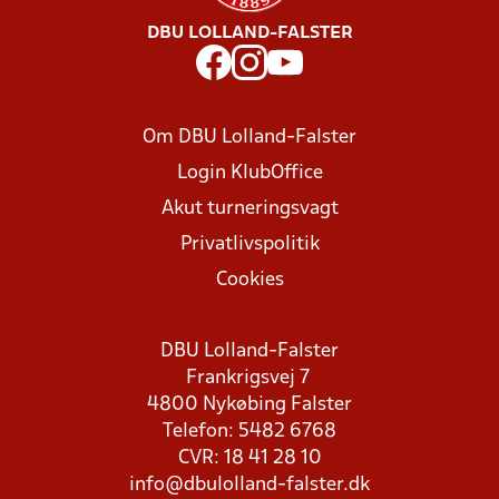
DBU LOLLAND-FALSTER
Om DBU Lolland-Falster
Login KlubOffice
Akut turneringsvagt
Privatlivspolitik
Cookies
DBU Lolland-Falster
Frankrigsvej 7
4800 Nykøbing Falster
Telefon: 5482 6768
CVR: 18 41 28 10
info@dbulolland-falster.dk