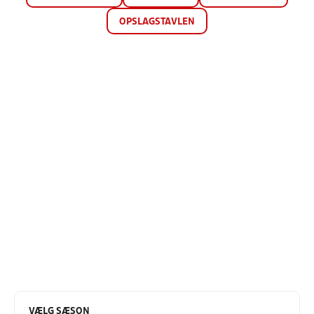
OPSLAGSTAVLEN
VÆLG SÆSON