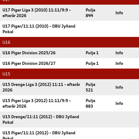
U17 Piger Liga 3 (2010) 11:11/9:9 -
Pulje
Info
efterår 2026
844
U17 Piger/11:11 (2010) - DBU Jylland
Pokal
U16
U16 Piger Division 2025/26
Pulje 1
Info
U16 Piger Division 2026/27
Pulje 1
Info
U15
U15 Drenge Liga 3 (2012) 11:11 - efterår
Pulje
Info
2026
521
U15 Piger Liga 3 (2012) 11:11/9:9 -
Pulje
Info
efterår 2026
883
U15 Drenge/11:11 (2012) - DBU Jylland
Pokal
U15 Piger/11:11 (2012) - DBU Jylland
Pokal