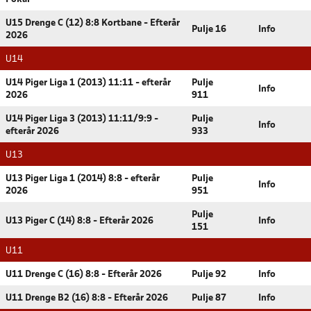
U15 Drenge C (12) 8:8 Kortbane - Efterår
Pulje 16
Info
2026
U14
U14 Piger Liga 1 (2013) 11:11 - efterår
Pulje
Info
2026
911
U14 Piger Liga 3 (2013) 11:11/9:9 -
Pulje
Info
efterår 2026
933
U13
U13 Piger Liga 1 (2014) 8:8 - efterår
Pulje
Info
2026
951
Pulje
U13 Piger C (14) 8:8 - Efterår 2026
Info
151
U11
U11 Drenge C (16) 8:8 - Efterår 2026
Pulje 92
Info
U11 Drenge B2 (16) 8:8 - Efterår 2026
Pulje 87
Info