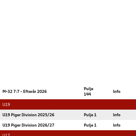
Pulje
M+32 7:7 - Efterår 2026
Info
144
U19
U19 Piger Division 2025/26
Pulje 1
Info
U19 Piger Division 2026/27
Pulje 1
Info
U17