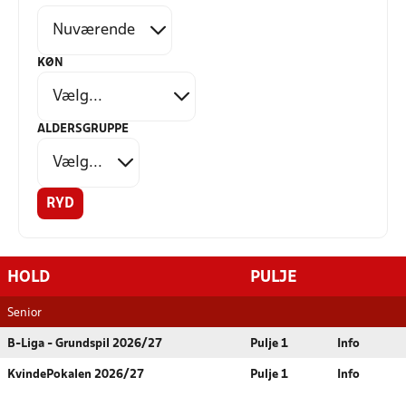
KØN
ALDERSGRUPPE
RYD
HOLD
PULJE
Senior
B-Liga - Grundspil 2026/27
Pulje 1
Info
KvindePokalen 2026/27
Pulje 1
Info