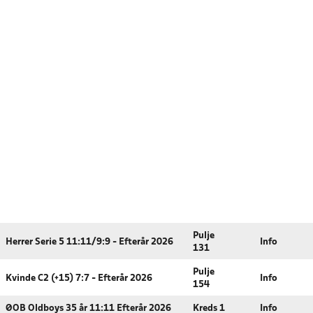
Pulje
Herrer Serie 5 11:11/9:9 - Efterår 2026
Info
131
Pulje
Kvinde C2 (+15) 7:7 - Efterår 2026
Info
154
ØOB Oldboys 35 år 11:11 Efterår 2026
Kreds 1
Info