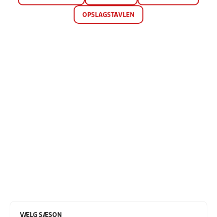
OPSLAGSTAVLEN
VÆLG SÆSON