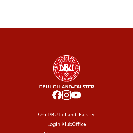
DBU LOLLAND-FALSTER
Om DBU Lolland-Falster
Login KlubOffice