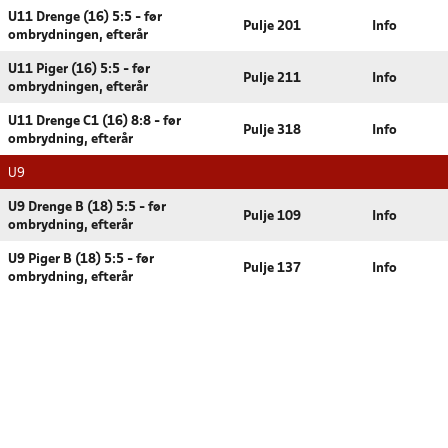
U11 Drenge (16) 5:5 - før
Pulje 201
Info
ombrydningen, efterår
U11 Piger (16) 5:5 - før
Pulje 211
Info
ombrydningen, efterår
U11 Drenge C1 (16) 8:8 - før
Pulje 318
Info
ombrydning, efterår
U9
U9 Drenge B (18) 5:5 - før
Pulje 109
Info
ombrydning, efterår
U9 Piger B (18) 5:5 - før
Pulje 137
Info
ombrydning, efterår