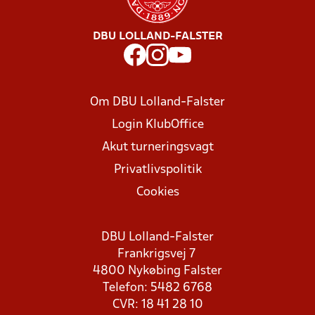
DBU LOLLAND-FALSTER
Om DBU Lolland-Falster
Login KlubOffice
Akut turneringsvagt
Privatlivspolitik
Cookies
DBU Lolland-Falster
Frankrigsvej 7
4800 Nykøbing Falster
Telefon: 5482 6768
CVR: 18 41 28 10