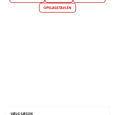
OPSLAGSTAVLEN
VÆLG SÆSON