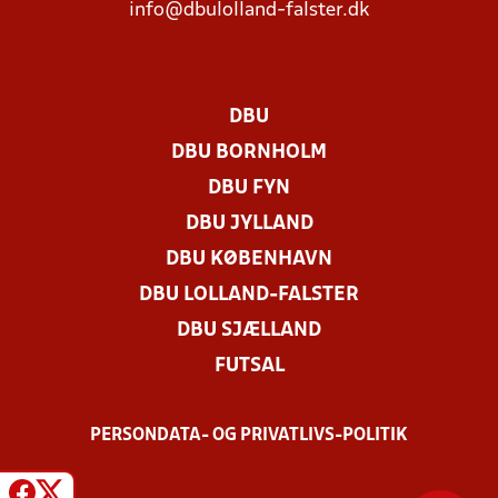
info@dbulolland-falster.dk
DBU
DBU BORNHOLM
DBU FYN
DBU JYLLAND
DBU KØBENHAVN
DBU LOLLAND-FALSTER
DBU SJÆLLAND
FUTSAL
PERSONDATA- OG PRIVATLIVS-POLITIK