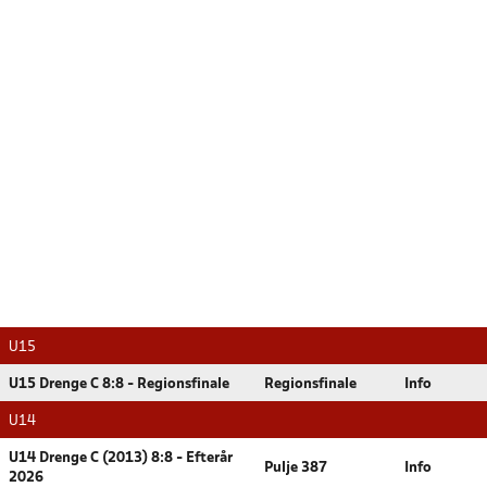
U15
U15 Drenge C 8:8 - Regionsfinale
Regionsfinale
Info
U14
U14 Drenge C (2013) 8:8 - Efterår
Pulje 387
Info
2026