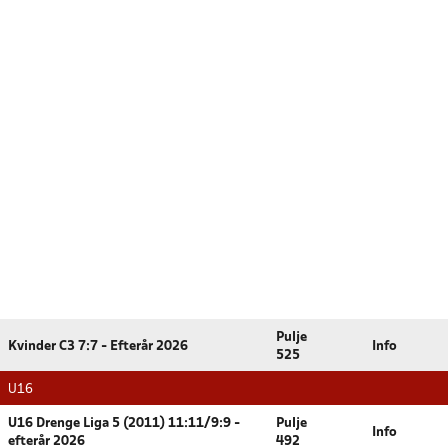
Pulje
Kvinder C3 7:7 - Efterår 2026
Info
525
U16
U16 Drenge Liga 5 (2011) 11:11/9:9 -
Pulje
Info
efterår 2026
492