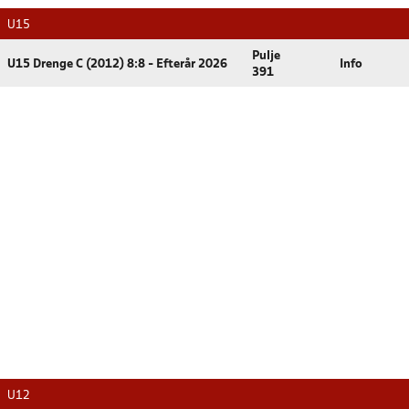
U15
Pulje
U15 Drenge C (2012) 8:8 - Efterår 2026
Info
391
U12