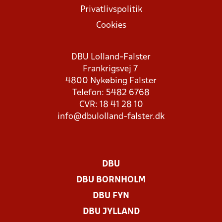
Privatlivspolitik
Cookies
DBU Lolland-Falster
Frankrigsvej 7
4800 Nykøbing Falster
Telefon: 5482 6768
CVR: 18 41 28 10
info@dbulolland-falster.dk
DBU
DBU BORNHOLM
DBU FYN
DBU JYLLAND