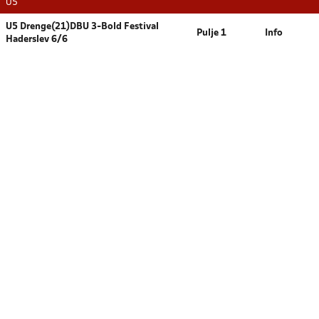
U5
U5 Drenge(21)DBU 3-Bold Festival
Pulje 1
Info
Haderslev 6/6