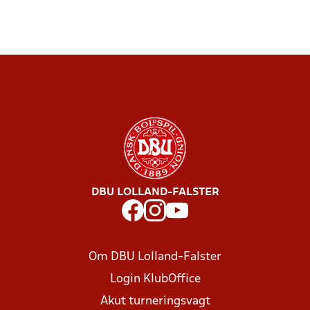
DBU LOLLAND-FALSTER
Om DBU Lolland-Falster
Login KlubOffice
Akut turneringsvagt