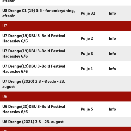
efterår
U8 Drenge C1 (19) 5:5 - før ombrydning,
Pulje 32
Info
efterår
U7
U7 Drenge(19)DBU 3-Bold Festival
Pulje 2
Info
Haderslev 6/6
U7 Drenge(19)DBU 3-Bold Festival
Pulje 3
Info
Haderslev 6/6
U7 Drenge(19)DBU 3-Bold Festival
Pulje 1
Info
Haderslev 6/6
U7 Drenge (2020) 3:3 - Øvede - 23.
august
U6
U6 Drenge(20)DBU 3-Bold Festival
Pulje 5
Info
Haderslev 6/6
U6 Drenge (2021) 3:3 - 23. august