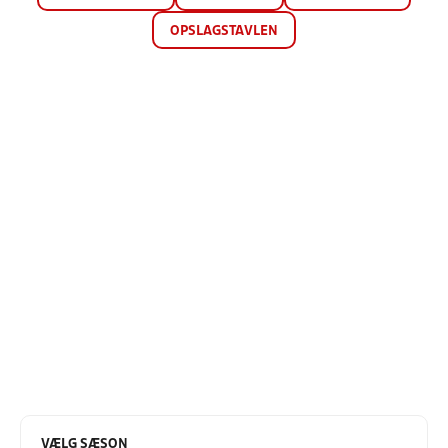
OPSLAGSTAVLEN
VÆLG SÆSON