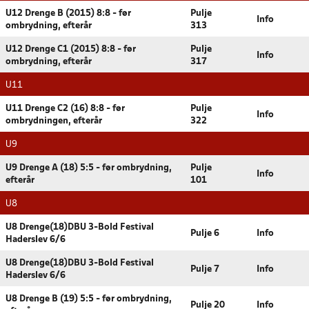
U12 Drenge B (2015) 8:8 - før
Pulje
Info
ombrydning, efterår
313
U12 Drenge C1 (2015) 8:8 - før
Pulje
Info
ombrydning, efterår
317
U11
U11 Drenge C2 (16) 8:8 - før
Pulje
Info
ombrydningen, efterår
322
U9
U9 Drenge A (18) 5:5 - før ombrydning,
Pulje
Info
efterår
101
U8
U8 Drenge(18)DBU 3-Bold Festival
Pulje 6
Info
Haderslev 6/6
U8 Drenge(18)DBU 3-Bold Festival
Pulje 7
Info
Haderslev 6/6
U8 Drenge B (19) 5:5 - før ombrydning,
Pulje 20
Info