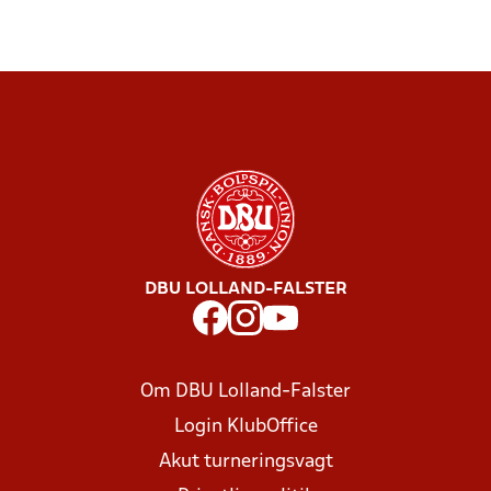
DBU LOLLAND-FALSTER
Om DBU Lolland-Falster
Login KlubOffice
Akut turneringsvagt