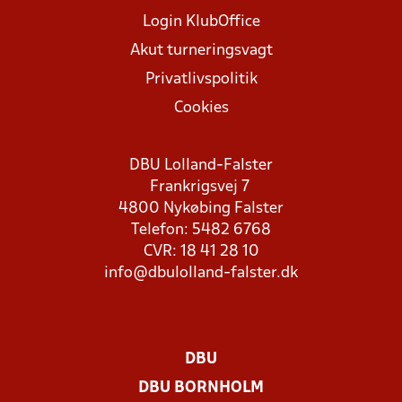
Login KlubOffice
Akut turneringsvagt
Privatlivspolitik
Cookies
DBU Lolland-Falster
Frankrigsvej 7
4800 Nykøbing Falster
Telefon: 5482 6768
CVR: 18 41 28 10
info@dbulolland-falster.dk
DBU
DBU BORNHOLM