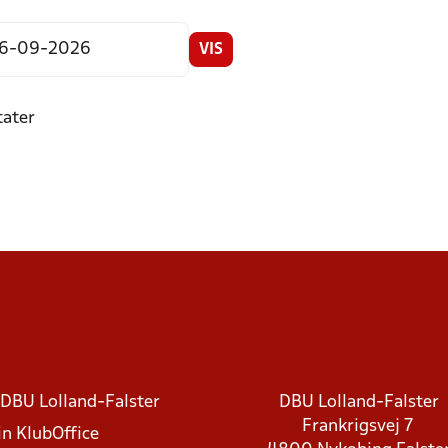
VIS
tater
DBU Lolland-Falster
DBU Lolland-Falster
Frankrigsvej 7
in KlubOffice