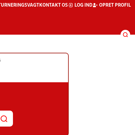
TURNERINGSVAGT
KONTAKT OS
LOG IND
OPRET PROFIL
G