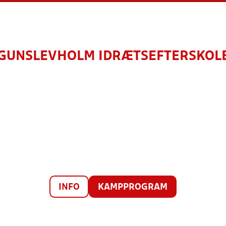
GUNSLEVHOLM IDRÆTSEFTERSKOL
INFO
KAMPPROGRAM