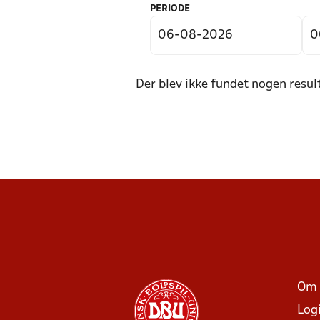
PERIODE
Der blev ikke fundet nogen resul
Om 
Log