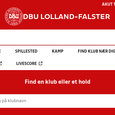
AKUT 
DBU LOLLAND-FALSTER
E
SPILLESTED
KAMP
FIND KLUB NÆR DI
LIVESCORE
Find en klub eller et hold