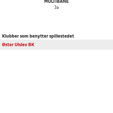
MULTIBANE
Ja
Klubber som benytter spillestedet
Øster Ulslev BK