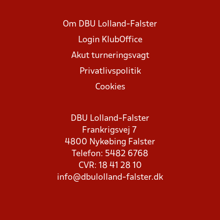
Om DBU Lolland-Falster
Login KlubOffice
Akut turneringsvagt
Privatlivspolitik
Cookies
DBU Lolland-Falster
Frankrigsvej 7
4800 Nykøbing Falster
Telefon: 5482 6768
CVR: 18 41 28 10
info@dbulolland-falster.dk