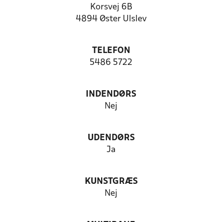
Korsvej 6B
4894 Øster Ulslev
TELEFON
5486 5722
INDENDØRS
Nej
UDENDØRS
Ja
KUNSTGRÆS
Nej