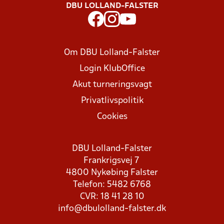
DBU LOLLAND-FALSTER
Om DBU Lolland-Falster
Login KlubOffice
Akut turneringsvagt
Privatlivspolitik
Cookies
DBU Lolland-Falster
Frankrigsvej 7
4800 Nykøbing Falster
Telefon: 5482 6768
CVR: 18 41 28 10
info@dbulolland-falster.dk