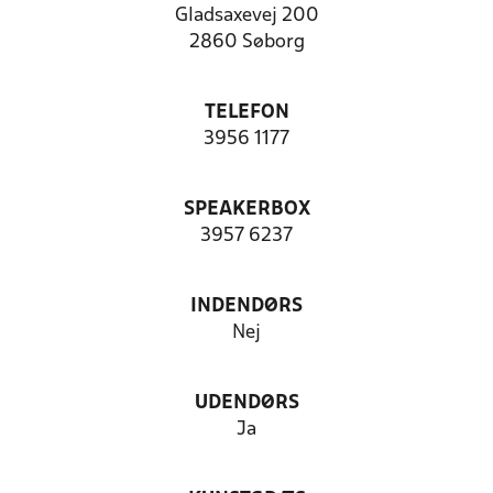
Gladsaxevej 200
2860 Søborg
TELEFON
3956 1177
SPEAKERBOX
3957 6237
INDENDØRS
Nej
UDENDØRS
Ja