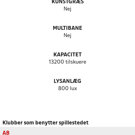
KUNSTGRÆS
Nej
MULTIBANE
Nej
KAPACITET
13200 tilskuere
LYSANLÆG
800 lux
Klubber som benytter spillestedet
AB