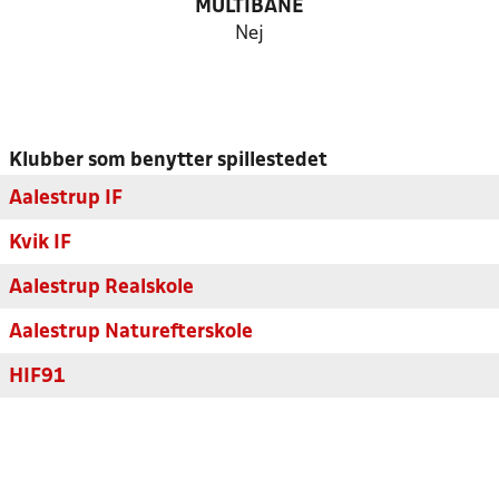
MULTIBANE
Nej
Klubber som benytter spillestedet
Aalestrup IF
Kvik IF
Aalestrup Realskole
Aalestrup Naturefterskole
HIF91