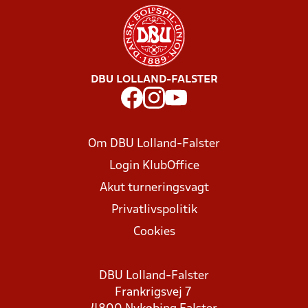
DBU LOLLAND-FALSTER
Om DBU Lolland-Falster
Login KlubOffice
Akut turneringsvagt
Privatlivspolitik
Cookies
DBU Lolland-Falster
Frankrigsvej 7