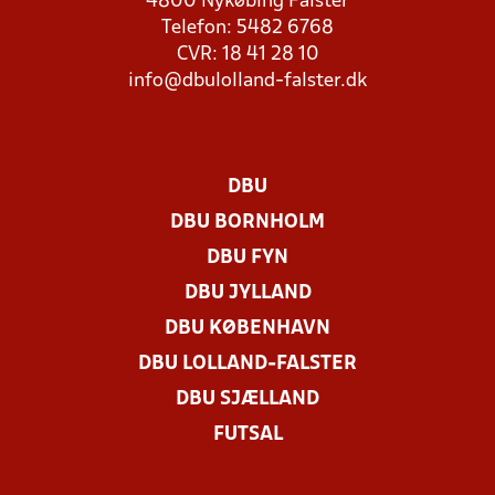
4800 Nykøbing Falster
Telefon: 5482 6768
CVR: 18 41 28 10
info@dbulolland-falster.dk
DBU
DBU BORNHOLM
DBU FYN
DBU JYLLAND
DBU KØBENHAVN
DBU LOLLAND-FALSTER
DBU SJÆLLAND
FUTSAL