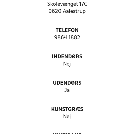
Skolevænget 17C
9620 Aalestrup
TELEFON
9864 1882
INDENDØRS
Nej
UDENDØRS
Ja
KUNSTGRÆS
Nej