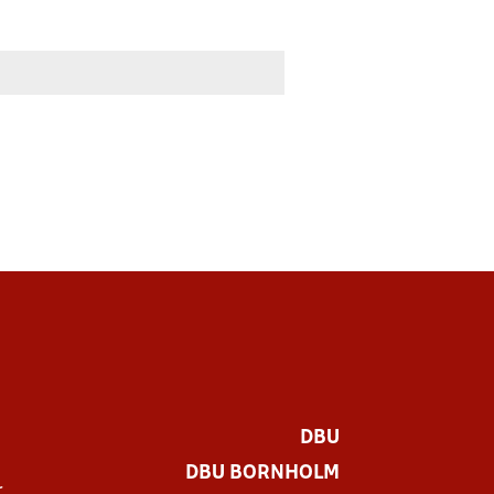
DBU
DBU BORNHOLM
r