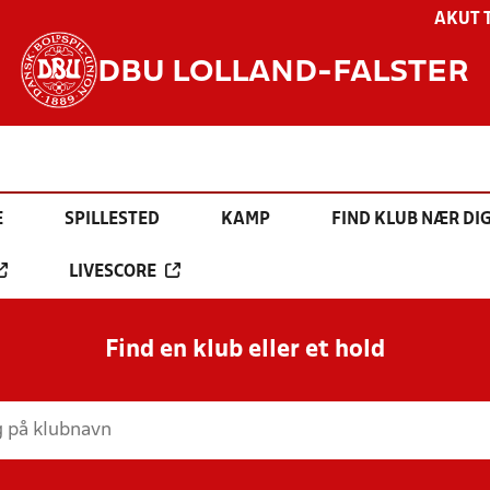
AKUT 
DBU LOLLAND-FALSTER
E
SPILLESTED
KAMP
FIND KLUB NÆR DI
LIVESCORE
Find en klub eller et hold