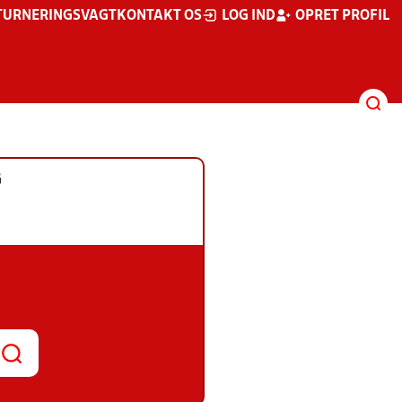
TURNERINGSVAGT
KONTAKT OS
LOG IND
OPRET PROFIL
G