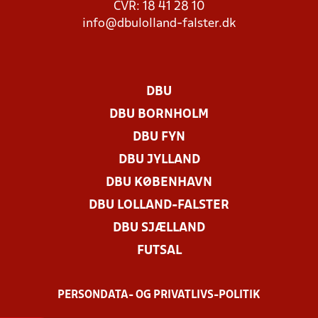
CVR: 18 41 28 10
info@dbulolland-falster.dk
DBU
DBU BORNHOLM
DBU FYN
DBU JYLLAND
DBU KØBENHAVN
DBU LOLLAND-FALSTER
DBU SJÆLLAND
FUTSAL
PERSONDATA- OG PRIVATLIVS-POLITIK