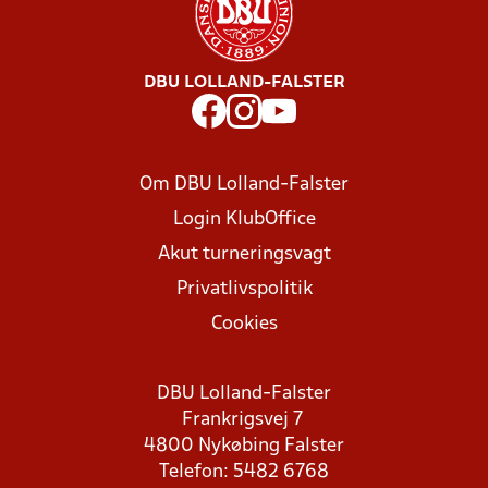
DBU LOLLAND-FALSTER
Om DBU Lolland-Falster
Login KlubOffice
Akut turneringsvagt
Privatlivspolitik
Cookies
DBU Lolland-Falster
Frankrigsvej 7
4800 Nykøbing Falster
Telefon: 5482 6768