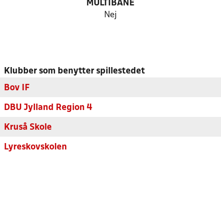
MULTIBANE
Nej
Klubber som benytter spillestedet
Bov IF
DBU Jylland Region 4
Kruså Skole
Lyreskovskolen