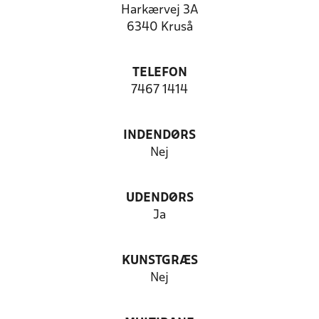
Harkærvej 3A
6340 Kruså
TELEFON
7467 1414
INDENDØRS
Nej
UDENDØRS
Ja
KUNSTGRÆS
Nej