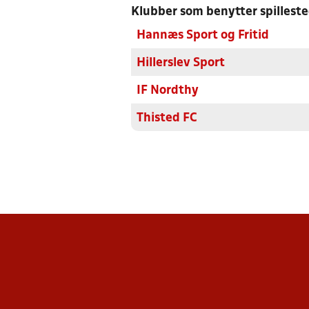
Klubber som benytter spillest
Hannæs Sport og Fritid
Hillerslev Sport
IF Nordthy
Thisted FC