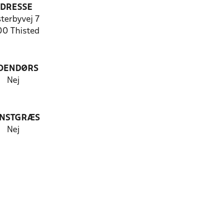
DRESSE
terbyvej 7
00 Thisted
DENDØRS
Nej
NSTGRÆS
Nej