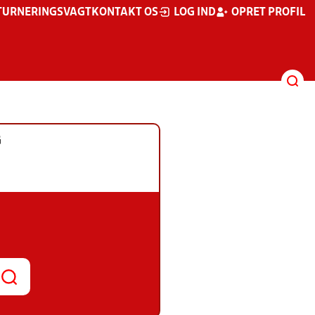
TURNERINGSVAGT
KONTAKT OS
LOG IND
OPRET PROFIL
G