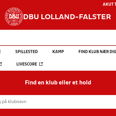
AKUT 
DBU LOLLAND-FALSTER
E
SPILLESTED
KAMP
FIND KLUB NÆR DI
LIVESCORE
Find en klub eller et hold