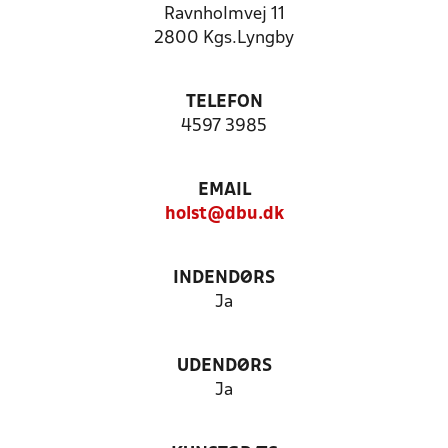
Ravnholmvej 11
2800 Kgs.Lyngby
TELEFON
4597 3985
EMAIL
holst@dbu.dk
INDENDØRS
Ja
UDENDØRS
Ja