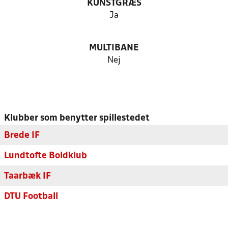
KUNSTGRÆS
Ja
MULTIBANE
Nej
Klubber som benytter spillestedet
Brede IF
Lundtofte Boldklub
Taarbæk IF
DTU Football