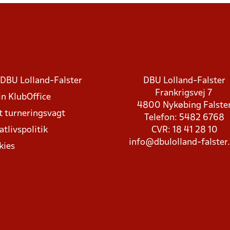
DBU Lolland-Falster
DBU Lolland-Falster
Frankrigsvej 7
in KlubOffice
4800 Nykøbing Falste
t turneringsvagt
Telefon: 5482 6768
atlivspolitik
CVR: 18 41 28 10
info@dbulolland-falster
kies