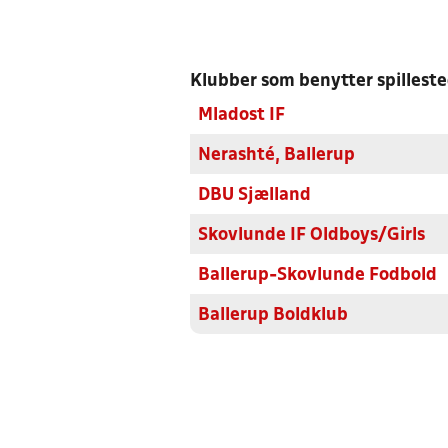
Klubber som benytter spillest
Mladost IF
Nerashté, Ballerup
DBU Sjælland
Skovlunde IF Oldboys/Girls
Ballerup-Skovlunde Fodbold
Ballerup Boldklub