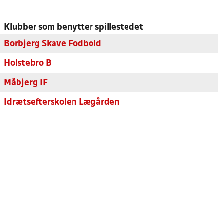
Klubber som benytter spillestedet
Borbjerg Skave Fodbold
Holstebro B
Måbjerg IF
Idrætsefterskolen Lægården