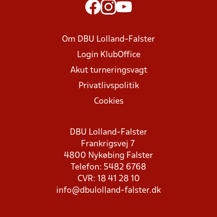
Om DBU Lolland-Falster
Login KlubOffice
Akut turneringsvagt
Privatlivspolitik
Cookies
DBU Lolland-Falster
Frankrigsvej 7
4800 Nykøbing Falster
Telefon: 5482 6768
CVR: 18 41 28 10
info@dbulolland-falster.dk