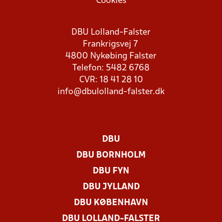
Cookies
DBU Lolland-Falster
Frankrigsvej 7
4800 Nykøbing Falster
Telefon: 5482 6768
CVR: 18 41 28 10
info@dbulolland-falster.dk
DBU
DBU BORNHOLM
DBU FYN
DBU JYLLAND
DBU KØBENHAVN
DBU LOLLAND-FALSTER