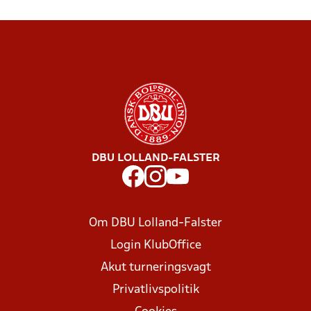
DBU LOLLAND-FALSTER
Om DBU Lolland-Falster
Login KlubOffice
Akut turneringsvagt
Privatlivspolitik