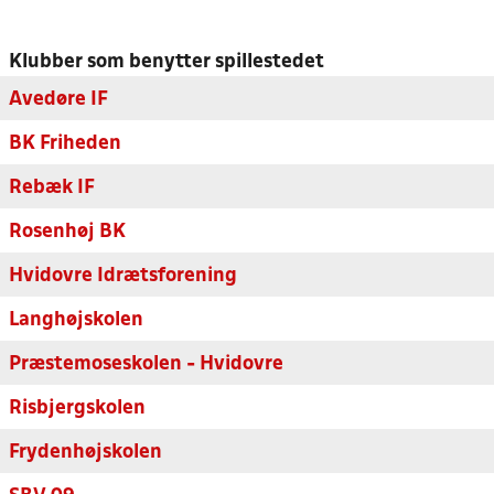
Klubber som benytter spillestedet
Avedøre IF
BK Friheden
Rebæk IF
Rosenhøj BK
Hvidovre Idrætsforening
Langhøjskolen
Præstemoseskolen - Hvidovre
Risbjergskolen
Frydenhøjskolen