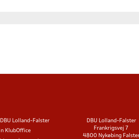
DBU Lolland-Falster
DBU Lolland-Falster
Frankrigsvej 7
in KlubOffice
4800 Nykøbing Falste