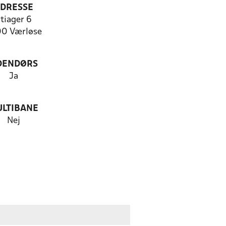
DRESSE
tiager 6
0 Værløse
DENDØRS
Ja
LTIBANE
Nej