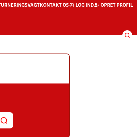
TURNERINGSVAGT
KONTAKT OS
LOG IND
OPRET PROFIL
G