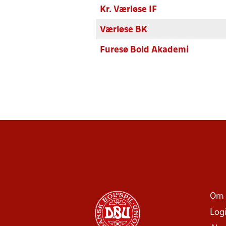
Kr. Værløse IF
Værløse BK
Furesø Bold Akademi
Om 
Log