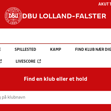
AKUT 
DBU LOLLAND-FALSTER
E
SPILLESTED
KAMP
FIND KLUB NÆR DI
LIVESCORE
Find en klub eller et hold