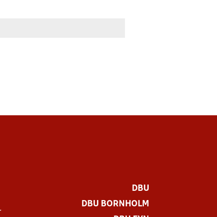
DBU
DBU BORNHOLM
r