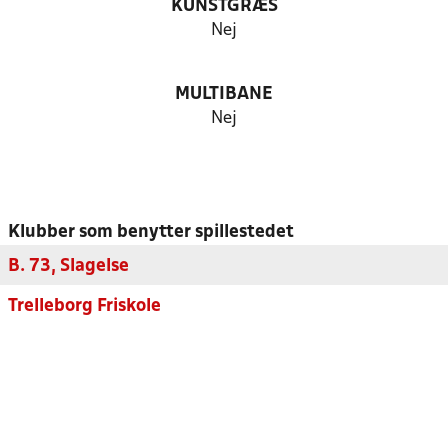
KUNSTGRÆS
Nej
MULTIBANE
Nej
Klubber som benytter spillestedet
B. 73, Slagelse
Trelleborg Friskole