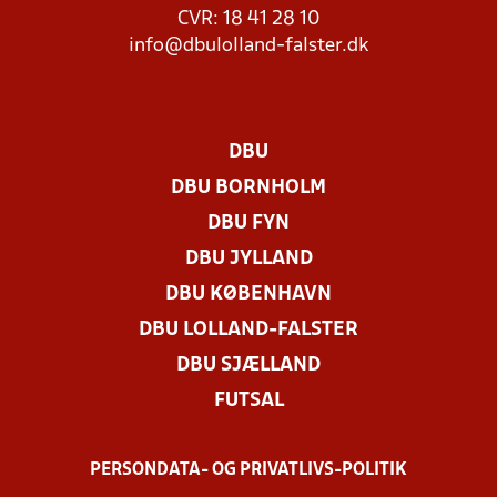
CVR: 18 41 28 10
info@dbulolland-falster.dk
DBU
DBU BORNHOLM
DBU FYN
DBU JYLLAND
DBU KØBENHAVN
DBU LOLLAND-FALSTER
DBU SJÆLLAND
FUTSAL
PERSONDATA- OG PRIVATLIVS-POLITIK