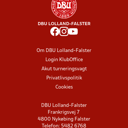
DBU LOLLAND-FALSTER
Om DBU Lolland-Falster
Login KlubOffice
Akut turneringsvagt
Privatlivspolitik
Cookies
DBU Lolland-Falster
Frankrigsvej 7
4800 Nykøbing Falster
Telefon: 5482 6768