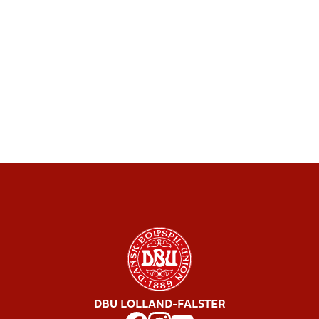
DBU LOLLAND-FALSTER