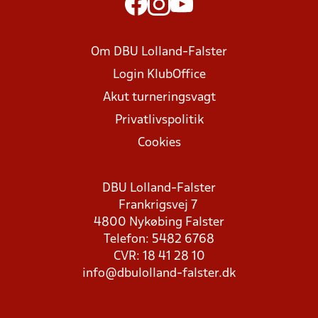
Om DBU Lolland-Falster
Login KlubOffice
Akut turneringsvagt
Privatlivspolitik
Cookies
DBU Lolland-Falster
Frankrigsvej 7
4800 Nykøbing Falster
Telefon: 5482 6768
CVR: 18 41 28 10
info@dbulolland-falster.dk