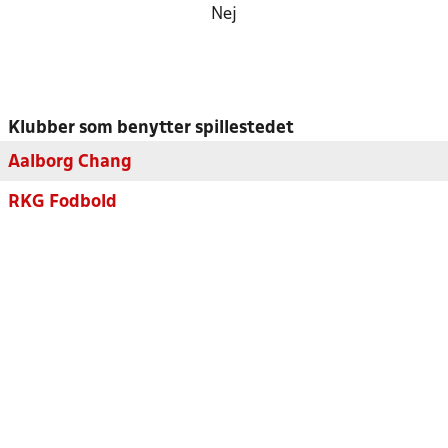
Nej
Klubber som benytter spillestedet
Aalborg Chang
RKG Fodbold