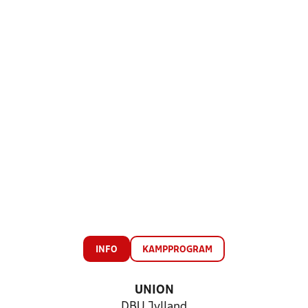
INFO
KAMPPROGRAM
UNION
DBU Jylland