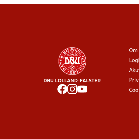
Om 
Log
Aku
Priv
DBU LOLLAND-FALSTER
Coo