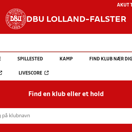
AKUT 
DBU LOLLAND-FALSTER
E
SPILLESTED
KAMP
FIND KLUB NÆR DI
LIVESCORE
Find en klub eller et hold