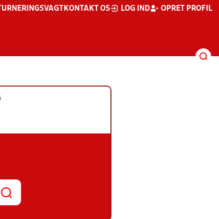
TURNERINGSVAGT
KONTAKT OS
LOG IND
OPRET PROFIL
G