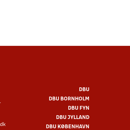
DBU
DBU BORNHOLM
r
DBU FYN
DBU JYLLAND
.dk
DBU KØBENHAVN