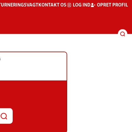
TURNERINGSVAGT
KONTAKT OS
LOG IND
OPRET PROFIL
G