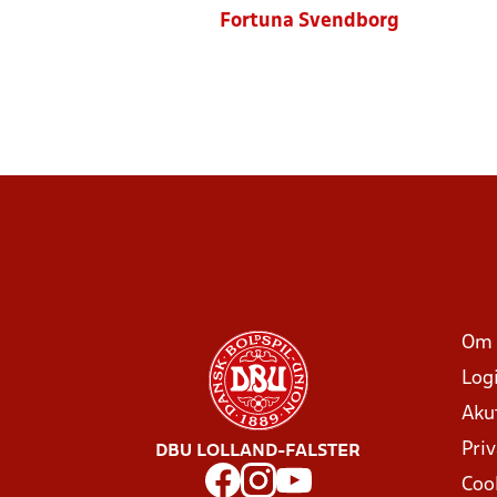
Fortuna Svendborg
Om 
Log
Aku
Priv
DBU LOLLAND-FALSTER
Coo