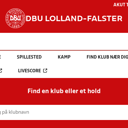
AKUT 
DBU LOLLAND-FALSTER
E
SPILLESTED
KAMP
FIND KLUB NÆR DI
LIVESCORE
Find en klub eller et hold