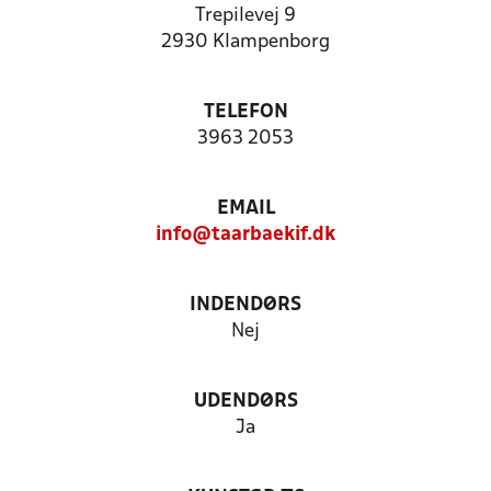
Trepilevej 9
2930 Klampenborg
TELEFON
3963 2053
EMAIL
info@taarbaekif.dk
INDENDØRS
Nej
UDENDØRS
Ja