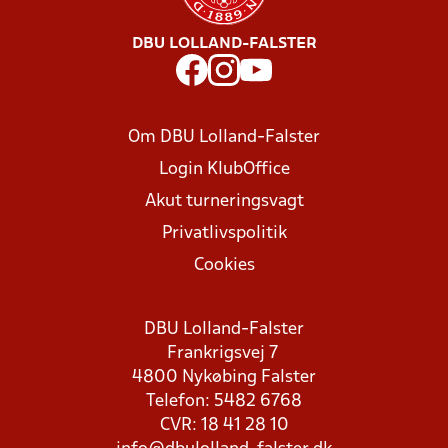
DBU LOLLAND-FALSTER
Om DBU Lolland-Falster
Login KlubOffice
Akut turneringsvagt
Privatlivspolitik
Cookies
DBU Lolland-Falster
Frankrigsvej 7
4800 Nykøbing Falster
Telefon: 5482 6768
CVR: 18 41 28 10