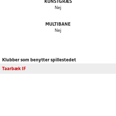
KUNSTGRÆS
Nej
MULTIBANE
Nej
Klubber som benytter spillestedet
Taarbæk IF