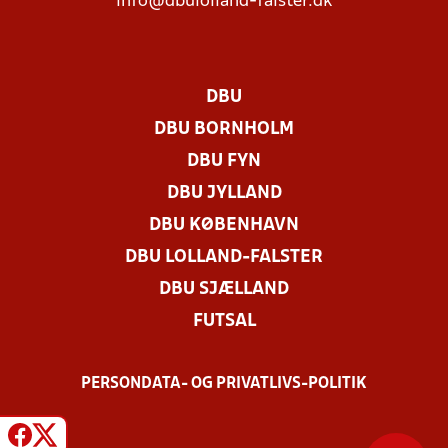
info@dbulolland-falster.dk
DBU
DBU BORNHOLM
DBU FYN
DBU JYLLAND
DBU KØBENHAVN
DBU LOLLAND-FALSTER
DBU SJÆLLAND
FUTSAL
PERSONDATA- OG PRIVATLIVS-POLITIK