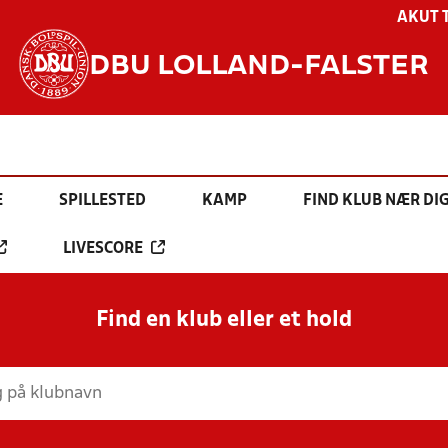
AKUT 
DBU LOLLAND-FALSTER
E
SPILLESTED
KAMP
FIND KLUB NÆR DI
LIVESCORE
Find en klub eller et hold