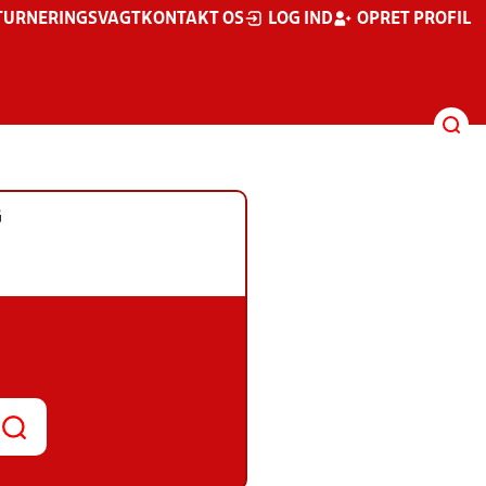
TURNERINGSVAGT
KONTAKT OS
LOG IND
OPRET PROFIL
G