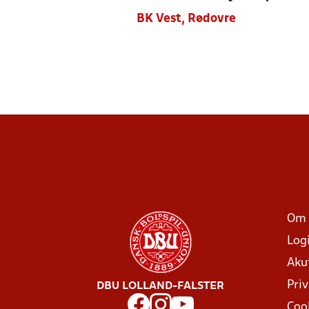
BK Vest, Rødovre
Om 
Log
Aku
Priv
DBU LOLLAND-FALSTER
Coo