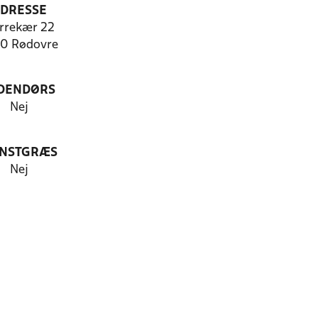
DRESSE
rrekær 22
0 Rødovre
DENDØRS
Nej
NSTGRÆS
Nej