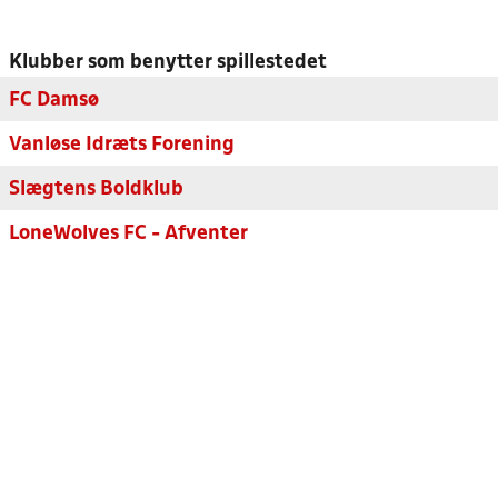
Klubber som benytter spillestedet
FC Damsø
Vanløse Idræts Forening
Slægtens Boldklub
LoneWolves FC - Afventer