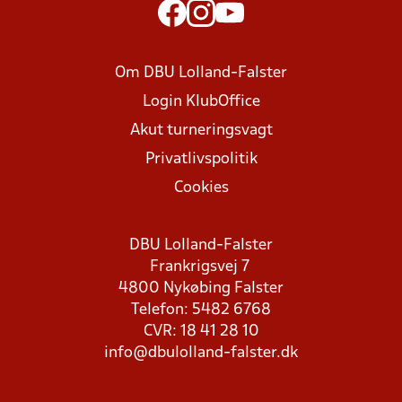
Om DBU Lolland-Falster
Login KlubOffice
Akut turneringsvagt
Privatlivspolitik
Cookies
DBU Lolland-Falster
Frankrigsvej 7
4800 Nykøbing Falster
Telefon: 5482 6768
CVR: 18 41 28 10
info@dbulolland-falster.dk