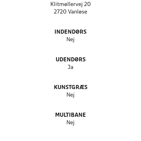
Klitmøllervej 20
2720 Vanløse
INDENDØRS
Nej
UDENDØRS
Ja
KUNSTGRÆS
Nej
MULTIBANE
Nej