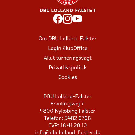
DBU LOLLAND-FALSTER
Om DBU Lolland-Falster
Login KlubOffice
Akut turneringsvagt
Privatlivspolitik
Cookies
DBU Lolland-Falster
Frankrigsvej 7
4800 Nykøbing Falster
Telefon: 5482 6768
CVR: 18 41 28 10
info@dbulolland-falster.dk