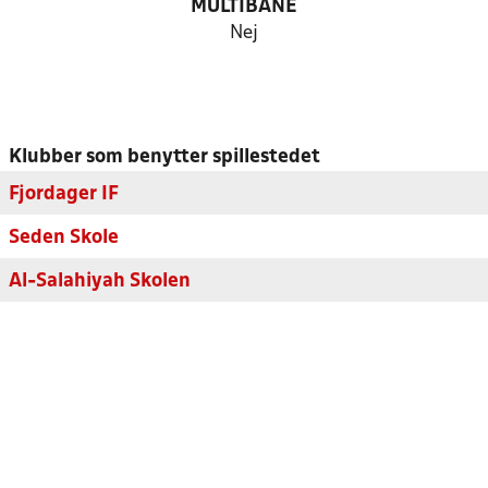
MULTIBANE
Nej
Klubber som benytter spillestedet
Fjordager IF
Seden Skole
Al-Salahiyah Skolen