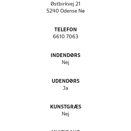
Østbirkvej 21
5240 Odense Nø
TELEFON
6610 7063
INDENDØRS
Nej
UDENDØRS
Ja
KUNSTGRÆS
Nej