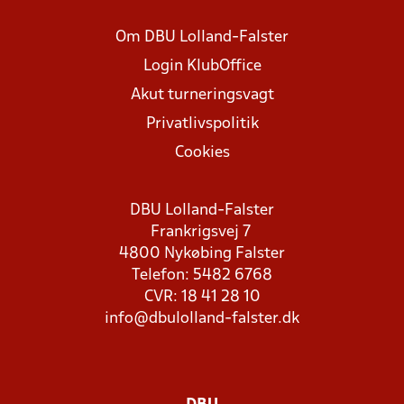
Om DBU Lolland-Falster
Login KlubOffice
Akut turneringsvagt
Privatlivspolitik
Cookies
DBU Lolland-Falster
Frankrigsvej 7
4800 Nykøbing Falster
Telefon: 5482 6768
CVR: 18 41 28 10
info@dbulolland-falster.dk