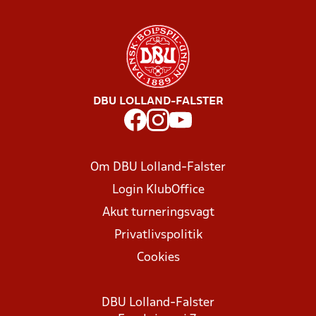
DBU LOLLAND-FALSTER
Om DBU Lolland-Falster
Login KlubOffice
Akut turneringsvagt
Privatlivspolitik
Cookies
DBU Lolland-Falster