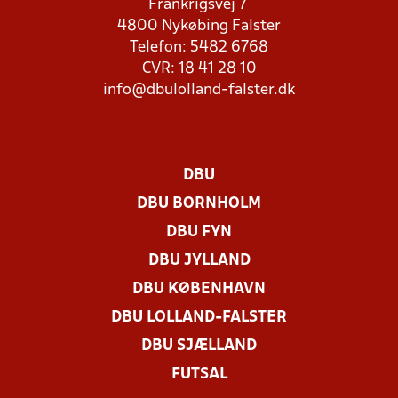
Frankrigsvej 7
4800 Nykøbing Falster
Telefon: 5482 6768
CVR: 18 41 28 10
info@dbulolland-falster.dk
DBU
DBU BORNHOLM
DBU FYN
DBU JYLLAND
DBU KØBENHAVN
DBU LOLLAND-FALSTER
DBU SJÆLLAND
FUTSAL