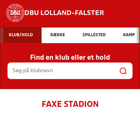
DBU LOLLAND-FALSTER
Hvad vil du søge efter?
KLUB/HOLD
RÆKKE
SPILLESTED
KAMP
INDHOLD OG NYHEDER
Find en klub eller et hold
STILLINGER, RESULTATER, KLUBBER OG
HOLD
FAXE STADION