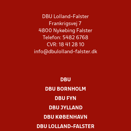
DBU Lolland-Falster
Frankrigsvej 7
4800 Nykøbing Falster
Telefon: 5482 6768
CVR: 18 41 28 10
info@dbulolland-falster.dk
DBU
DBU BORNHOLM
DBU FYN
DBU JYLLAND
DBU KØBENHAVN
DBU LOLLAND-FALSTER