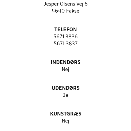
Jesper Olsens Vej 6
4640 Fakse
TELEFON
5671 3836
5671 3837
INDENDØRS
Nej
UDENDØRS
Ja
KUNSTGRÆS
Nej