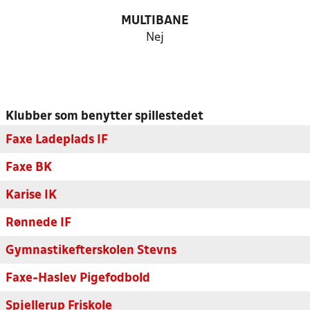
MULTIBANE
Nej
Klubber som benytter spillestedet
Faxe Ladeplads IF
Faxe BK
Karise IK
Rønnede IF
Gymnastikefterskolen Stevns
Faxe-Haslev Pigefodbold
Spjellerup Friskole