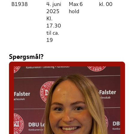
B1938
4. juni
Max 6
kl. 00
2025
hold
Kl.
17.30
til ca.
19
Spørgsmål?