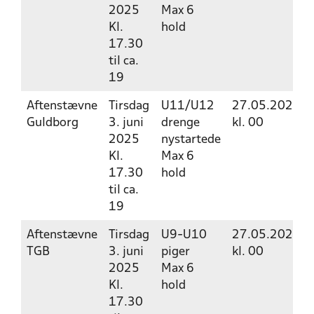
2025
Max 6
Kl.
hold
17.30
til ca.
19
Aftenstævne
Tirsdag
U11/U12
27.05.2025
Guldborg
3. juni
drenge
kl. 00
2025
nystartede
Kl.
Max 6
17.30
hold
til ca.
19
Aftenstævne
Tirsdag
U9-U10
27.05.2025
TGB
3. juni
piger
kl. 00
2025
Max 6
Kl.
hold
17.30