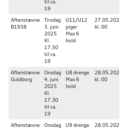
til ca.
19
Aftenstævne
Tirsdag
U11/U12
27.05.2025
B1938
3. juni
piger
kl. 00
2025
Max 6
Kl.
hold
17.30
til ca.
19
Aftenstævne
Onsdag
U8 drenge
28.05.2025
Guldborg
4. juni
Max 6
kl. 00
2025
hold
Kl.
17.30
til ca.
19
Aftenstævne
Onsdag
U9 drenge
28.05.2025