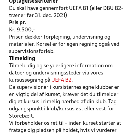
Optagelseskriterier
Du skal have gennemført UEFA B1 (eller DBU B2-
træner før 31. dec. 2021)
Pris pr.
Kr. 9.500,-
Prisen dækker forplejning, undervisning og
materialer. Kørsel er for egen regning også ved
supervisionsforløb.
Tilmelding
Tilmeld dig og se yderligere information om
datoer og undervisningssteder via vores
kursussøgning på
UEFA B2
.
Da supervisioner i kursisternes egne klubber er
en vigtig del af kurset, kræver det du tilmelder
dig et kursus i rimelig nærhed af din klub. Tag
udgangspunkt i klub/kursus øst eller vest for
Storebælt.
Vi forbeholder os ret til - inden kurset starter at
fratage dig pladsen på holdet, hvis vi vurderer