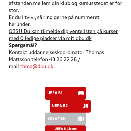
afstanden mellem din klub og kursusstedet er for
stor.
Er du i tvivl, så ring gerne på nummeret
herunder.
OBS!! Du kan tilmelde dig ventelisten på kurser
med 0 ledige pladser via mit.dbu.dk
Spørgsmål?
Kontakt uddannelseskoordinator Thomas
Mattsson telefon 43 26 22 28 /
mail
thma@dbu.dk
UEFA B1
UEFA B2
EKSAMEN
UEFA B-Licens