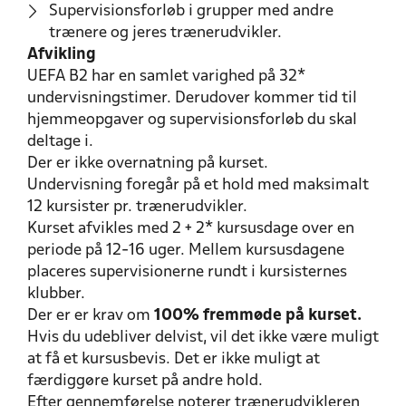
Supervisionsforløb i grupper med andre
trænere og jeres trænerudvikler.
Afvikling
UEFA B2 har en samlet varighed på 32*
undervisningstimer. Derudover kommer tid til
hjemmeopgaver og supervisionsforløb du skal
deltage i.
Der er ikke overnatning på kurset.
Undervisning foregår på et hold med maksimalt
12 kursister pr. trænerudvikler.
Kurset afvikles med 2 + 2* kursusdage over en
periode på 12-16 uger. Mellem kursusdagene
placeres supervisionerne rundt i kursisternes
klubber.
Der er er krav om
100% fremmøde på kurset.
Hvis du udebliver delvist, vil det ikke være muligt
at få et kursusbevis. Det er ikke muligt at
færdiggøre kurset på andre hold.
Efter gennemførelse noterer trænerudvikleren