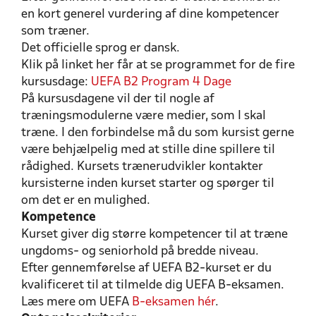
en kort generel vurdering af dine kompetencer
som træner.
Det officielle sprog er dansk.
Klik på linket her får at se programmet for de fire
kursusdage:
UEFA B2 Program 4 Dage
På kursusdagene vil der til nogle af
træningsmodulerne være medier, som I skal
træne. I den forbindelse må du som kursist gerne
være behjælpelig med at stille dine spillere til
rådighed. Kursets trænerudvikler kontakter
kursisterne inden kurset starter og spørger til
om det er en mulighed.
Kompetence
Kurset giver dig større kompetencer til at træne
ungdoms- og seniorhold på bredde niveau.
Efter gennemførelse af UEFA B2-kurset er du
kvalificeret til at tilmelde dig UEFA B-eksamen.
Læs mere om UEFA
B-eksamen hér
.