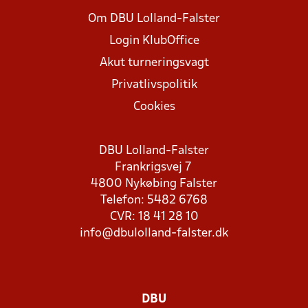
Om DBU Lolland-Falster
Login KlubOffice
Akut turneringsvagt
Privatlivspolitik
Cookies
DBU Lolland-Falster
Frankrigsvej 7
4800 Nykøbing Falster
Telefon: 5482 6768
CVR: 18 41 28 10
info@dbulolland-falster.dk
DBU