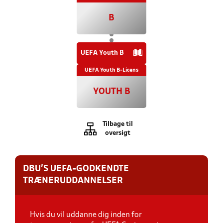
B
UEFA Youth B
UEFA Youth B-Licens
YOUTH B
Tilbage til
oversigt
DBU'S UEFA-GODKENDTE
TRÆNERUDDANNELSER
Hvis du vil uddanne dig inden for